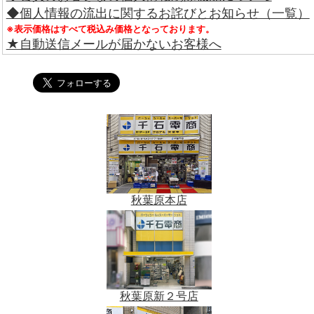
◆個人情報の流出に関するお詫びとお知らせ（一覧）
※表示価格はすべて税込み価格となっております。
★自動送信メールが届かないお客様へ
秋葉原本店
秋葉原新２号店