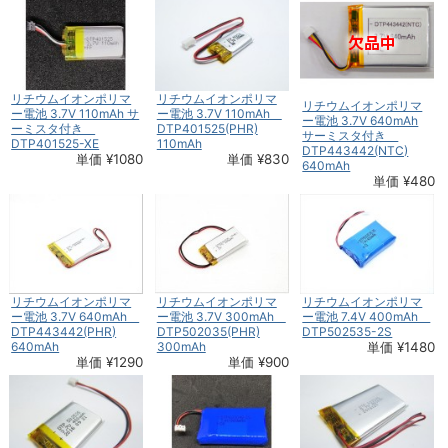
リチウムイオンポリマ
リチウムイオンポリマ
リチウムイオンポリマ
ー電池 3.7V 110mAh サ
ー電池 3.7V 110mAh
ー電池 3.7V 640mAh
ーミスタ付き
DTP401525(PHR)
サーミスタ付き
DTP401525-XE
110mAh
DTP443442(NTC)
単価 ¥1080
単価 ¥830
640mAh
単価 ¥480
リチウムイオンポリマ
リチウムイオンポリマ
リチウムイオンポリマ
ー電池 3.7V 640mAh
ー電池 3.7V 300mAh
ー電池 7.4V 400mAh
DTP443442(PHR)
DTP502035(PHR)
DTP502535-2S
640mAh
300mAh
単価 ¥1480
単価 ¥1290
単価 ¥900