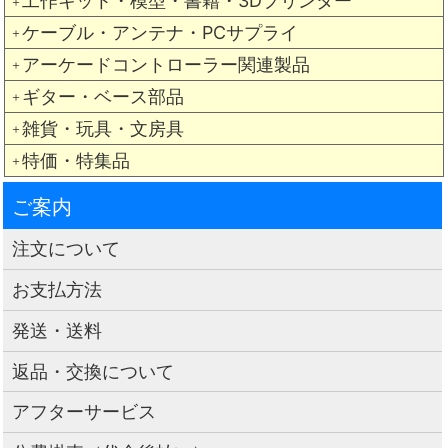
工作キット・模型・書籍・3Dプリンター
＋
ケーブル・アンテナ・PCサプライ
＋
アーケードコントローラー関連製品
＋
ギター・ベース部品
＋
雑貨・玩具・文房具
＋
特価・特集品
＋
ご案内
注文について
お支払方法
発送・送料
返品・交換について
アフターサービス