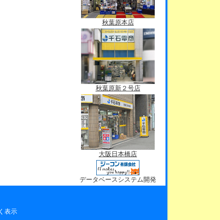
秋葉原本店
秋葉原新２号店
大阪日本橋店
データベースシステム開発
く表示