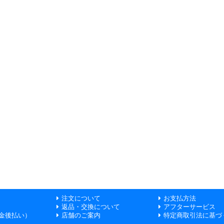
注文について
お支払方法
返品・交換について
アフターサービス
金後払い）
店舗のご案内
特定商取引法に基づ