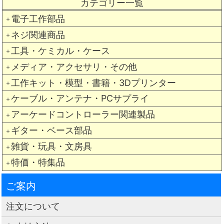
カテゴリー一覧
電子工作部品
＋
ネジ関連商品
＋
工具・ケミカル・ケース
＋
メディア・アクセサリ・その他
＋
工作キット・模型・書籍・3Dプリンター
＋
ケーブル・アンテナ・PCサプライ
＋
アーケードコントローラー関連製品
＋
ギター・ベース部品
＋
雑貨・玩具・文房具
＋
特価・特集品
＋
ご案内
注文について