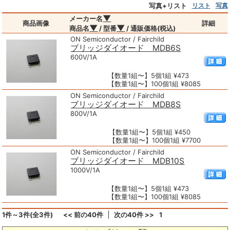
写真+リスト
リスト
写真
▼
メーカー名
商品画像
詳細
▼
▼
商品名
/ 型番
/ 通販価格(税込)
ON Semiconductor / Fairchild
ブリッジダイオード MDB6S
600V/1A
【数量1組〜】5個1組 ¥473
【数量1組〜】100個1組 ¥8085
ON Semiconductor / Fairchild
ブリッジダイオード MDB8S
800V/1A
【数量1組〜】5個1組 ¥450
【数量1組〜】100個1組 ¥7700
ON Semiconductor / Fairchild
ブリッジダイオード MDB10S
1000V/1A
【数量1組〜】5個1組 ¥473
【数量1組〜】100個1組 ¥8085
1件～3件(全3件)
<< 前の40件
次の40件 >>
1