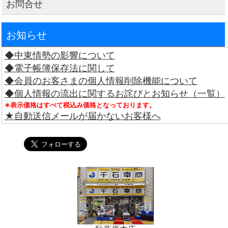
お問合せ
お知らせ
◆中東情勢の影響について
◆電子帳簿保存法に関して
◆会員のお客さまの個人情報削除機能について
◆個人情報の流出に関するお詫びとお知らせ（一覧）
※表示価格はすべて税込み価格となっております。
★自動送信メールが届かないお客様へ