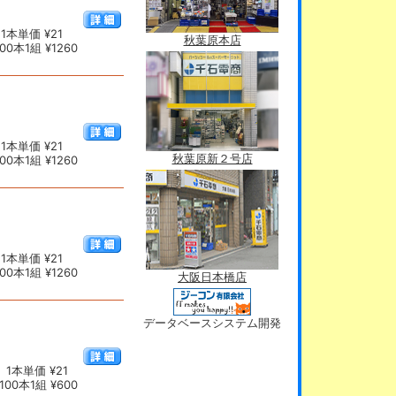
1本単価 ¥21
秋葉原本店
0本1組 ¥1260
1本単価 ¥21
秋葉原新２号店
0本1組 ¥1260
1本単価 ¥21
0本1組 ¥1260
大阪日本橋店
データベースシステム開発
1本単価 ¥21
00本1組 ¥600