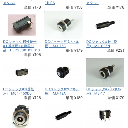
メタルJ
11LRA
メタルJ
単価 ¥178
単価 ¥158
単価 ¥178
DCジャック 極性統一
DCジャック#1(パネル
DCジャック#1(中継
#1 基板用※在庫限り
用) MJ-16S
用) MJ-095N
品 HEC3300-01-010
単価 ¥179
単価 ¥231
単価 ¥105
DCジャック#1(基板
DCジャック#2(パネル
DCジャック#2(パネル
用) M04-450DJ
用) MJ-12A
用) MJ-17
単価 ¥126
単価 ¥189
単価 ¥179