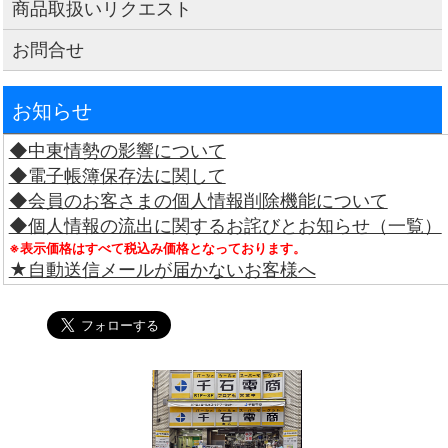
商品取扱いリクエスト
お問合せ
お知らせ
◆中東情勢の影響について
◆電子帳簿保存法に関して
◆会員のお客さまの個人情報削除機能について
◆個人情報の流出に関するお詫びとお知らせ（一覧）
※表示価格はすべて税込み価格となっております。
★自動送信メールが届かないお客様へ