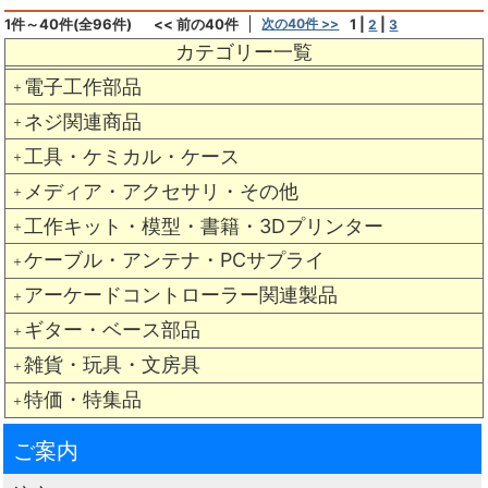
1件～40件(全96件)
<< 前の40件
次の40件 >>
1
|
|
2
3
カテゴリー一覧
電子工作部品
＋
ネジ関連商品
＋
工具・ケミカル・ケース
＋
メディア・アクセサリ・その他
＋
工作キット・模型・書籍・3Dプリンター
＋
ケーブル・アンテナ・PCサプライ
＋
アーケードコントローラー関連製品
＋
ギター・ベース部品
＋
雑貨・玩具・文房具
＋
特価・特集品
＋
ご案内