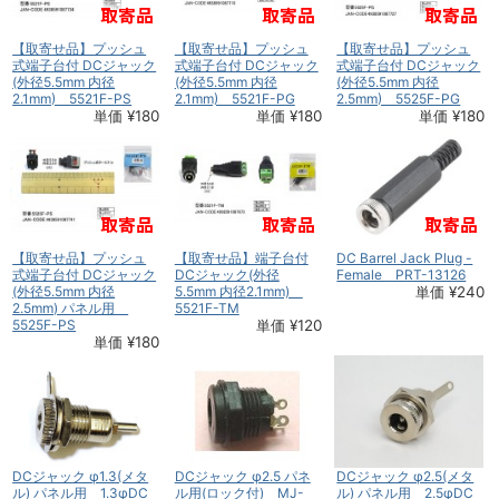
【取寄せ品】プッシュ
【取寄せ品】プッシュ
【取寄せ品】プッシュ
式端子台付 DCジャック
式端子台付 DCジャック
式端子台付 DCジャック
(外径5.5mm 内径
(外径5.5mm 内径
(外径5.5mm 内径
2.1mm) 5521F-PS
2.1mm) 5521F-PG
2.5mm) 5525F-PG
単価 ¥180
単価 ¥180
単価 ¥180
【取寄せ品】プッシュ
【取寄せ品】端子台付
DC Barrel Jack Plug -
式端子台付 DCジャック
DCジャック(外径
Female PRT-13126
(外径5.5mm 内径
5.5mm 内径2.1mm)
単価 ¥240
2.5mm) パネル用
5521F-TM
5525F-PS
単価 ¥120
単価 ¥180
DCジャック φ1.3(メタ
DCジャック φ2.5 パネ
DCジャック φ2.5(メタ
ル) パネル用 1.3φDC
ル用(ロック付) MJ-
ル) パネル用 2.5φDC