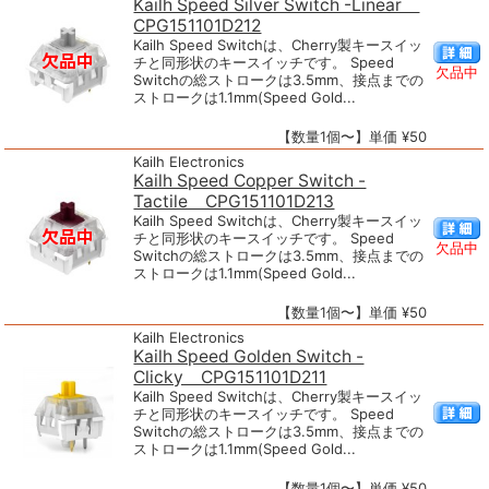
Kailh Speed Silver Switch -Linear
CPG151101D212
Kailh Speed Switchは、Cherry製キースイッ
チと同形状のキースイッチです。 Speed
欠品中
Switchの総ストロークは3.5mm、接点までの
ストロークは1.1mm(Speed Gold...
【数量1個〜】単価 ¥50
Kailh Electronics
Kailh Speed Copper Switch -
Tactile CPG151101D213
Kailh Speed Switchは、Cherry製キースイッ
チと同形状のキースイッチです。 Speed
欠品中
Switchの総ストロークは3.5mm、接点までの
ストロークは1.1mm(Speed Gold...
【数量1個〜】単価 ¥50
Kailh Electronics
Kailh Speed Golden Switch -
Clicky CPG151101D211
Kailh Speed Switchは、Cherry製キースイッ
チと同形状のキースイッチです。 Speed
Switchの総ストロークは3.5mm、接点までの
ストロークは1.1mm(Speed Gold...
【数量1個〜】単価 ¥50