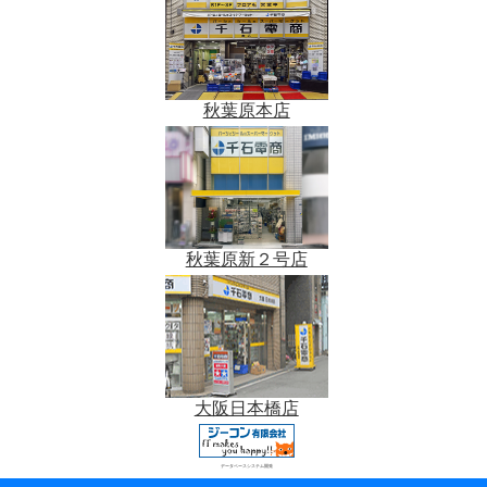
秋葉原本店
秋葉原新２号店
大阪日本橋店
データベースシステム開発