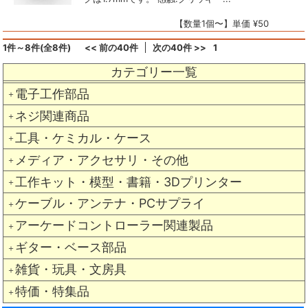
【数量1個〜】単価 ¥50
1件～8件(全8件)
<< 前の40件
次の40件 >>
1
カテゴリー一覧
電子工作部品
＋
ネジ関連商品
＋
工具・ケミカル・ケース
＋
メディア・アクセサリ・その他
＋
工作キット・模型・書籍・3Dプリンター
＋
ケーブル・アンテナ・PCサプライ
＋
アーケードコントローラー関連製品
＋
ギター・ベース部品
＋
雑貨・玩具・文房具
＋
特価・特集品
＋