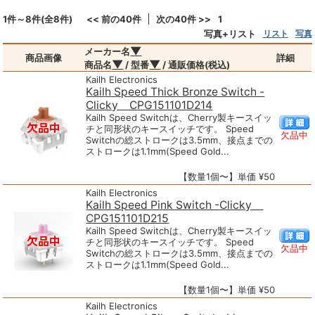
1件～8件(全8件)
<< 前の40件
次の40件 >>
1
写真+リスト
リスト
写真
▼
メーカー名
商品画像
詳細
▼
▼
商品名
/ 型番
/ 通販価格(税込)
Kailh Electronics
Kailh Speed Thick Bronze Switch -
Clicky CPG151101D214
Kailh Speed Switchは、Cherry製キースイッ
チと同形状のキースイッチです。 Speed
欠品中
Switchの総ストロークは3.5mm、接点までの
ストロークは1.1mm(Speed Gold...
【数量1個〜】単価 ¥50
Kailh Electronics
Kailh Speed Pink Switch -Clicky
CPG151101D215
Kailh Speed Switchは、Cherry製キースイッ
チと同形状のキースイッチです。 Speed
欠品中
Switchの総ストロークは3.5mm、接点までの
ストロークは1.1mm(Speed Gold...
【数量1個〜】単価 ¥50
Kailh Electronics