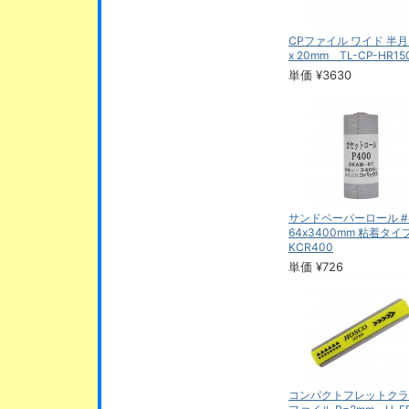
CPファイル ワイド 半月 
x 20mm TL-CP-HR15
単価 ¥3630
サンドペーパーロール #
64x3400mm 粘着タ
KCR400
単価 ¥726
コンパクトフレットクラ