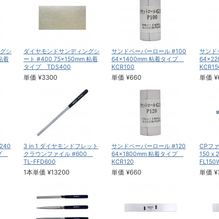
グシ
ダイヤモンドサンディングシ
サンドペーパーロール #100
サンド
 粘着
ート #400 75×150mm 粘着
64×1400mm 粘着タイプ
64×2
タイプ TDS400
KCR100
KCR15
単価 ¥3300
単価 ¥660
単価 ¥
240
3 in 1 ダイヤモンドフレット
サンドペーパーロール #120
CPフ
イプ
クラウンファイル #600
64×1800mm 粘着タイプ
150 x
TL-FFD600
KCR120
FL150
1本単価 ¥13200
単価 ¥660
単価 ¥