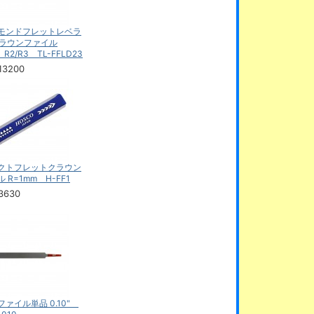
モンドフレットレベラ
 クラウンファイル
 R2/R3 TL-FFLD23
13200
クトフレットクラウン
 R=1mm H-FF1
3630
ファイル単品 0.10"