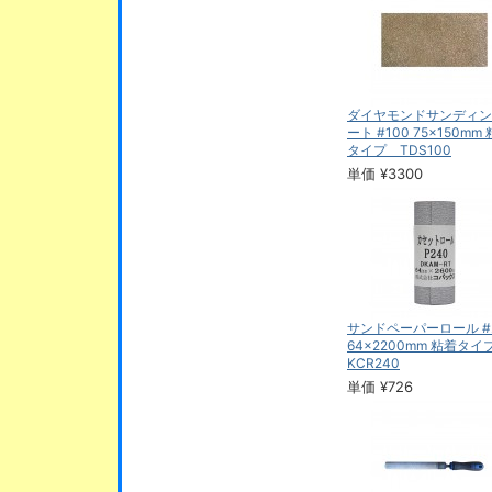
ダイヤモンドサンディン
ート #100 75×150mm
タイプ TDS100
単価 ¥3300
サンドペーパーロール #
64×2200mm 粘着タ
KCR240
単価 ¥726