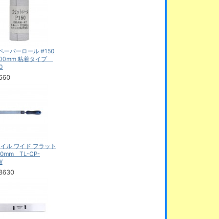
ペーパーロール #150
200mm 粘着タイプ
0
660
ァイル ワイド フラット
 20mm TL-CP-
W
3630