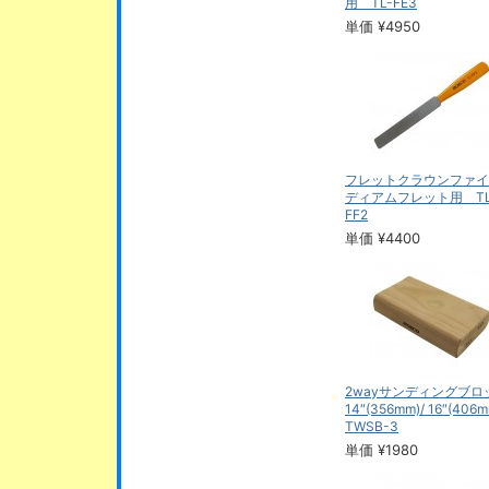
用 TL-FE3
単価 ¥4950
フレットクラウンファイ
ディアムフレット用 TL
FF2
単価 ¥4400
2wayサンディングブロ
14″(356mm)/ 16″(40
TWSB-3
単価 ¥1980