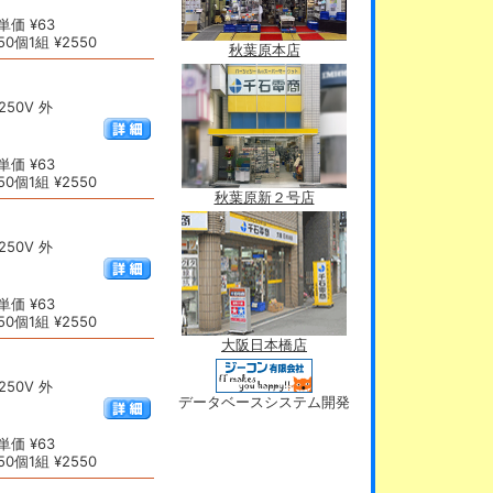
価 ¥63
0個1組 ¥2550
秋葉原本店
50V 外
価 ¥63
0個1組 ¥2550
秋葉原新２号店
50V 外
価 ¥63
0個1組 ¥2550
大阪日本橋店
50V 外
データベースシステム開発
価 ¥63
0個1組 ¥2550