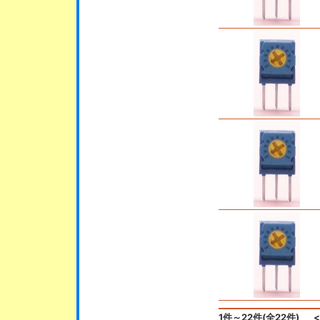
1件～22件(全22件)