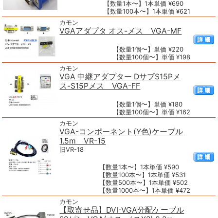
【数量1本〜】1本単価 ¥690
【数量100本〜】1本単価 ¥621
カモン
VGAアダプタ オス-メス VGA-MF
【数量1個〜】単価 ¥220
【数量100個〜】単価 ¥198
カモン
VGA 中継アダプター DサブS15Pメ
ス-S15Pメス VGA-FF
【数量1個〜】単価 ¥180
【数量100個〜】単価 ¥162
カモン
VGA-コンポーネント(Y色)ケーブル
1.5m VR-15
旧VR-18
【数量1本〜】1本単価 ¥590
【数量100本〜】1本単価 ¥531
【数量500本〜】1本単価 ¥502
【数量1000本〜】1本単価 ¥472
カモン
【取寄せ品】DVI-VGA分配ケーブル