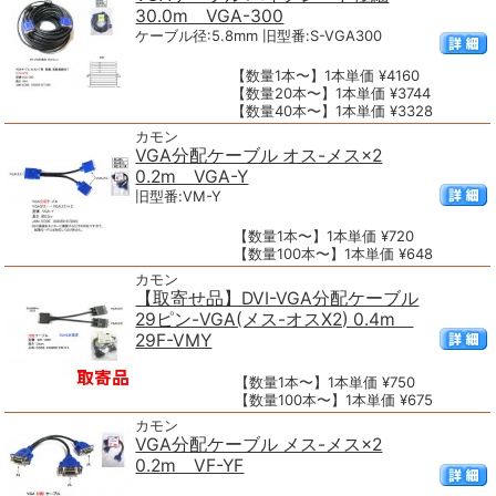
30.0m VGA-300
ケーブル径:5.8mm 旧型番:S-VGA300
【数量1本〜】1本単価 ¥4160
【数量20本〜】1本単価 ¥3744
【数量40本〜】1本単価 ¥3328
カモン
VGA分配ケーブル オス-メス×2
0.2m VGA-Y
旧型番:VM-Y
【数量1本〜】1本単価 ¥720
【数量100本〜】1本単価 ¥648
カモン
【取寄せ品】DVI-VGA分配ケーブル
29ピン-VGA(メス-オスX2) 0.4m
29F-VMY
【数量1本〜】1本単価 ¥750
【数量100本〜】1本単価 ¥675
カモン
VGA分配ケーブル メス-メス×2
0.2m VF-YF