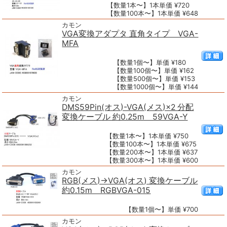
【数量1本〜】1本単価 ¥720
【数量100本〜】1本単価 ¥648
カモン
VGA変換アダプタ 直角タイプ VGA-
MFA
【数量1個〜】単価 ¥180
【数量100個〜】単価 ¥162
【数量500個〜】単価 ¥153
【数量1000個〜】単価 ¥144
カモン
DMS59Pin(オス)-VGA(メス)×2 分配
変換ケーブル 約0.25m 59VGA-Y
【数量1本〜】1本単価 ¥750
【数量100本〜】1本単価 ¥675
【数量200本〜】1本単価 ¥637
【数量300本〜】1本単価 ¥600
カモン
RGB(メス)→VGA(オス) 変換ケーブル
約0.15m RGBVGA-015
【数量1個〜】単価 ¥700
カモン