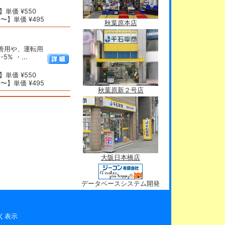
単価 ¥550
〜】単価 ¥495
秋葉原本店
改善用や、運転用
% ・...
単価 ¥550
〜】単価 ¥495
秋葉原新２号店
大阪日本橋店
データベースシステム開発
く表示