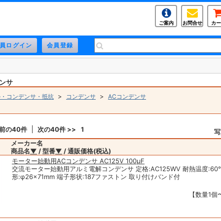
ご案内
お問合せ
カー
デンサ
>
>
ル・コンデンサ・抵抗
コンデンサ
ACコンデンサ
 前の40件
次の40件 >>
1
写
メーカー名
商品名
▼
/ 型番
▼
/ 通販価格(税込)
モーター始動用ACコンデンサ AC125V 100μF
交流モーター始動用アルミ電解コンデンサ 定格:AC125WV 耐熱温度:60
形:φ26×71mm 端子形状:187ファストン 取り付けバンド付
【数量1個〜