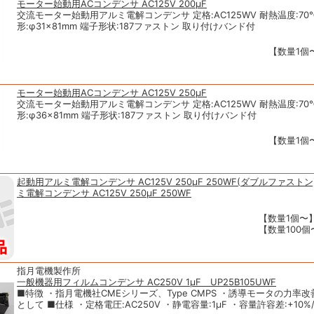
モーター始動用ACコンデンサ AC125V 200μF
交流モーター始動用アルミ電解コンデンサ 定格:AC125WV 耐熱温度:70
形:φ31×81mm 端子形状:187ファストン 取り付けバンド付
【数量1個〜
モーター始動用ACコンデンサ AC125V 250μF
交流モーター始動用アルミ電解コンデンサ 定格:AC125WV 耐熱温度:70
形:φ36×81mm 端子形状:187ファストン 取り付けバンド付
【数量1個〜
起動用アルミ電解コンデンサ AC125V 250μF 250WF(ダブルファスト
ミ電解コンデンサ AC125V 250μF 250WF
【数量1個〜】
【数量100個〜
指月電機製作所
一般機器用フィルムコンデンサ AC250V 1μF UP25B105UWF
■特徴 ・指月電機社CMEシリーズ、Type CMPS ・誘導モータの力率
として ■仕様 ・定格電圧:AC250V ・静電容量:1μF ・容量許容差:+10%/-5