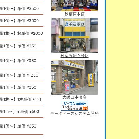
量1個〜】単価 ¥3500
秋葉原本店
量1個〜】単価 ¥3500
量1枚〜】枚単価 ¥2000
量1個〜】単価 ¥350
秋葉原新２号店
量1個〜】単価 ¥950
量1個〜】単価 ¥1250
量1個〜】単価 ¥350
大阪日本橋店
量1枚〜】1枚単価 ¥110
量1m〜】m単価 ¥500
データベースシステム開発
量1個〜】単価 ¥650