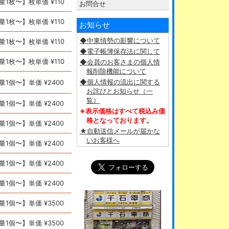
量1枚〜】枚単価 ¥110
お問合せ
量1枚〜】枚単価 ¥110
お知らせ
◆中東情勢の影響について
量1枚〜】枚単価 ¥110
◆電子帳簿保存法に関して
量1枚〜】枚単価 ¥110
◆会員のお客さまの個人情
報削除機能について
◆個人情報の流出に関する
量1個〜】単価 ¥2400
お詫びとお知らせ（一
覧）
量1個〜】単価 ¥2400
※表示価格はすべて税込み価
格となっております。
量1個〜】単価 ¥2400
★自動送信メールが届かな
いお客様へ
量1個〜】単価 ¥2400
量1個〜】単価 ¥2400
量1個〜】単価 ¥2400
量1個〜】単価 ¥3500
量1個〜】単価 ¥3500