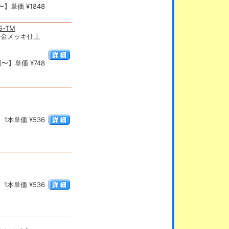
】単価 ¥1848
-TM
・金メッキ仕上
〜】単価 ¥748
1本単価 ¥536
1本単価 ¥536