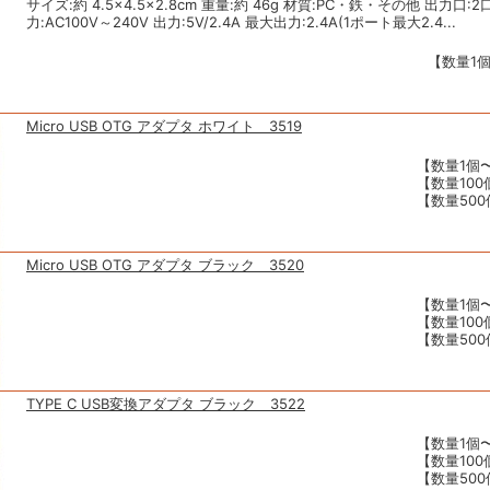
サイズ:約 4.5×4.5×2.8cm 重量:約 46g 材質:PC・鉄・その他 出力口:
力:AC100V～240V 出力:5V/2.4A 最大出力:2.4A(1ポート最大2.4...
【数量1個
Micro USB OTG アダプタ ホワイト 3519
【数量1個〜
【数量100
【数量500
Micro USB OTG アダプタ ブラック 3520
【数量1個〜
【数量100
【数量500
TYPE C USB変換アダプタ ブラック 3522
【数量1個〜
【数量100
【数量500