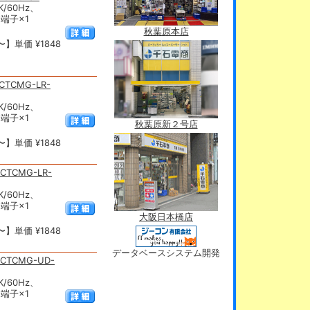
/60Hz、
端子×1
秋葉原本店
】単価 ¥1848
CMG-LR-
/60Hz、
端子×1
秋葉原新２号店
】単価 ¥1848
TCMG-LR-
/60Hz、
端子×1
大阪日本橋店
】単価 ¥1848
データベースシステム開発
TCMG-UD-
/60Hz、
端子×1