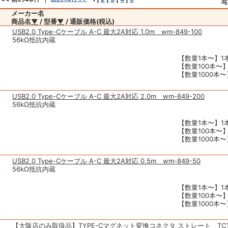
写
メーカー名
商品名
▼
/ 型番
▼
/ 通販価格(税込)
USB2.0 Type-Cケーブル A-C 最大2A対応 1.0m wm-849-100
56kΩ抵抗内蔵
【数量1本〜】1本
【数量100本〜】
【数量1000本〜】
USB2.0 Type-Cケーブル A-C 最大2A対応 2.0m wm-849-200
56kΩ抵抗内蔵
【数量1本〜】1本
【数量100本〜】
【数量1000本〜】
USB2.0 Type-Cケーブル A-C 最大2A対応 0.5m wm-849-50
56kΩ抵抗内蔵
【数量1本〜】1本
【数量100本〜】
【数量1000本〜】
【大阪店のみ取扱品】TYPE-Cマグネット変換コネクタ ストレート TCT