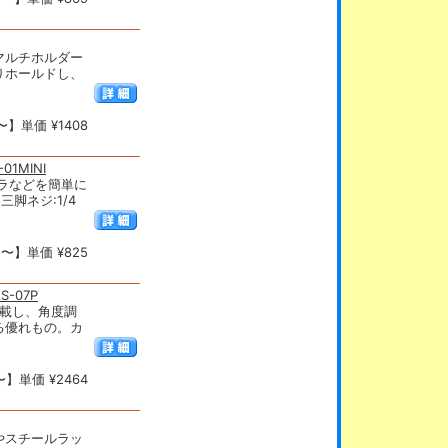
マルチホルダー
りホールドし、
】単価 ¥1408
1MINI
ラなどを簡単に
脚ネジ:1/4
〜】単価 ¥825
-07P
載し、角度調
る優れもの。カ
】単価 ¥2464
やスチールラッ