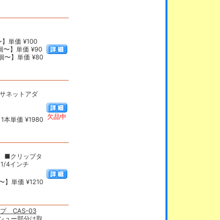
】単価 ¥100
個〜】単価 ¥90
個〜】単価 ¥80
イーサネットアダ
欠品中
本単価 ¥1980
 ■クリップタ
1/4インチ
】単価 ¥1210
 CAS-03
シュー部分は取