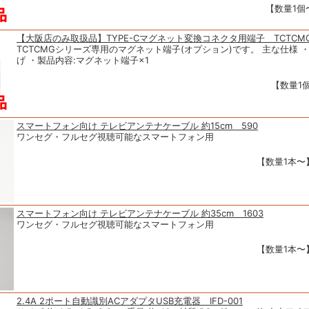
【数量1個〜
【大阪店のみ取扱品】TYPE-Cマグネット変換コネクタ用端子 TCTCMG
TCTCMGシリーズ専用のマグネット端子(オプション)です。 主な仕様 
げ ・製品内容:マグネット端子×1
【数量1個
スマートフォン向け テレビアンテナケーブル 約15cm 590
ワンセグ・フルセグ視聴可能なスマートフォン用
【数量1本〜】
スマートフォン向け テレビアンテナケーブル 約35cm 1603
ワンセグ・フルセグ視聴可能なスマートフォン用
【数量1本〜】
2.4A 2ポート自動識別ACアダプタUSB充電器 IFD-001