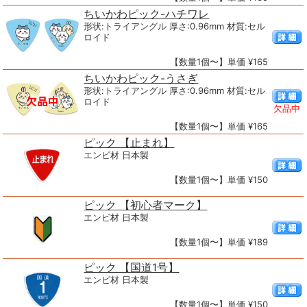
ちいかわピック-ハチワレ
形状:トライアングル 厚さ:0.96mm 材質:セル
ロイド
【数量1個〜】単価 ¥165
ちいかわピック-うさぎ
形状:トライアングル 厚さ:0.96mm 材質:セル
ロイド
欠品中
【数量1個〜】単価 ¥165
ピック 【止まれ】
エンビ材 日本製
【数量1個〜】単価 ¥150
ピック 【初心者マーク】
エンビ材 日本製
【数量1個〜】単価 ¥189
ピック 【国道1号】
エンビ材 日本製
【数量1個〜】単価 ¥150