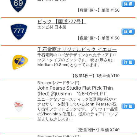
【数量1個〜】単価 ¥150
ピック 【国道777号】
エンビ材 日本製
【数量1個〜】単価 ¥150
千石電商オリジナルピック イエロー
千石電商のロゴがデザインされたティアドロ
ップ・タイプのピックです。 硬さ(厚さ)は
Medium (0.8mm)となっています。
【数量1枚〜】1枚単価 ¥110
Birdland(バードランド)
John Pearse Studio Flat Pick Thin
(Red) 約0.5mm 126-01-FLPT
ユニークなアコースティック楽器用の弦やア
クセサリーを製作しているJohn Pearseが送
り出すフラットピックです。 プリウォー品質
のViscoloidを使用し、従来のティアドロップ
型よりも少し大き...
【数量1個〜】単価 ¥240
Birdland(バードランド)