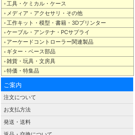
工具・ケミカル・ケース
＋
メディア・アクセサリ・その他
＋
工作キット・模型・書籍・3Dプリンター
＋
ケーブル・アンテナ・PCサプライ
＋
アーケードコントローラー関連製品
＋
ギター・ベース部品
＋
雑貨・玩具・文房具
＋
特価・特集品
＋
ご案内
注文について
お支払方法
発送・送料
返品・交換について