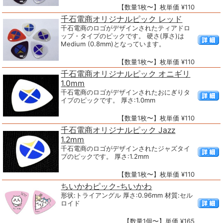
【数量1枚〜】枚単価 ¥110
千石電商オリジナルピック レッド
千石電商のロゴがデザインされたティアドロ
ップ・タイプのピックです。 硬さ(厚さ)は
Medium (0.8mm)となっています。
【数量1枚〜】枚単価 ¥110
千石電商オリジナルピック オニギリ
1.0mm
千石電商のロゴがデザインされたおにぎりタ
イプのピックです。 厚さ:1.0mm
【数量1枚〜】枚単価 ¥110
千石電商オリジナルピック Jazz
1.2mm
千石電商のロゴがデザインされたジャズタイ
プのピックです。 厚さ:1.2mm
【数量1枚〜】枚単価 ¥110
ちいかわピック-ちいかわ
形状:トライアングル 厚さ:0.96mm 材質:セル
ロイド
【数量1個〜】単価 ¥165