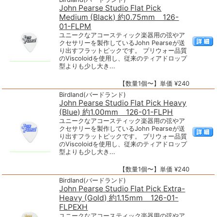
John Pearse Studio Flat Pick
Medium (Black) 約0.75mm 126-
01-FLPM
ユニークなアコースティック楽器用の弦やア
クセサリーを製作しているJohn Pearseが送
り出すフラットピックです。 プリウォー品質
のViscoloidを使用し、従来のティアドロップ
型よりも少し大き...
【数量1個〜】単価 ¥240
Birdland(バードランド)
John Pearse Studio Flat Pick Heavy
(Blue) 約1.00mm 126-01-FLPH
ユニークなアコースティック楽器用の弦やア
クセサリーを製作しているJohn Pearseが送
り出すフラットピックです。 プリウォー品質
のViscoloidを使用し、従来のティアドロップ
型よりも少し大き...
【数量1個〜】単価 ¥240
Birdland(バードランド)
John Pearse Studio Flat Pick Extra-
Heavy (Gold) 約1.15mm 126-01-
FLPEXH
ユニークなアコースティック楽器用の弦やア