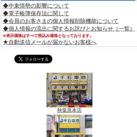
◆中東情勢の影響について
◆電子帳簿保存法に関して
◆会員のお客さまの個人情報削除機能について
◆個人情報の流出に関するお詫びとお知らせ（一覧）
※表示価格はすべて税込み価格となっております。
★自動送信メールが届かないお客様へ
秋葉原本店