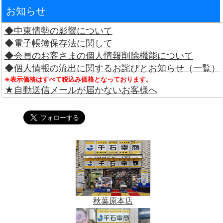
お知らせ
◆中東情勢の影響について
◆電子帳簿保存法に関して
◆会員のお客さまの個人情報削除機能について
◆個人情報の流出に関するお詫びとお知らせ（一覧）
※表示価格はすべて税込み価格となっております。
★自動送信メールが届かないお客様へ
秋葉原本店