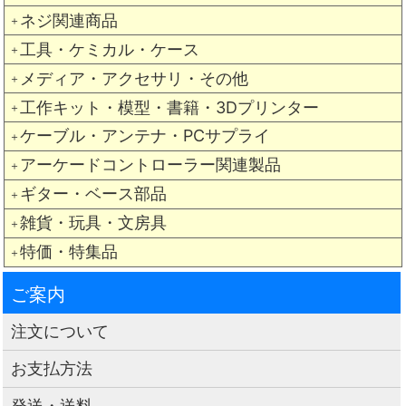
ネジ関連商品
＋
工具・ケミカル・ケース
＋
メディア・アクセサリ・その他
＋
工作キット・模型・書籍・3Dプリンター
＋
ケーブル・アンテナ・PCサプライ
＋
アーケードコントローラー関連製品
＋
ギター・ベース部品
＋
雑貨・玩具・文房具
＋
特価・特集品
＋
ご案内
注文について
お支払方法
発送・送料