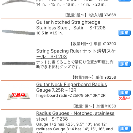
14 in. ・15 in. ・16 in. ・17 in. ・20 in.
【数量1組〜】1袋入1組 ¥6668
Guitar Notched Straightedge
Stainless Steel、Satin S-T208
16.5 in.×1.5 in.
【数量1個〜】単価 ¥10290
String Spacing Ruler ナット溝切スケ
ール S-T203
ナットに当てることで溝切り位置が即座に判
断できる便利グッズです。
【数量1個〜】単価 ¥6258
Guitar Neck Fingerboard Radius
Gauge 7.25R～12R
fingerboard radii -7.25R/9.5R/10R/12R
欠品中
【数量1個〜】単価 ¥1050
Radius Gauges - Notched, stainless
steel S-T238
Gauge 1+2 has 7.25", 9.5", 10", and 12"
radiuses Gauge 3+4 has 14", 15", 16", and