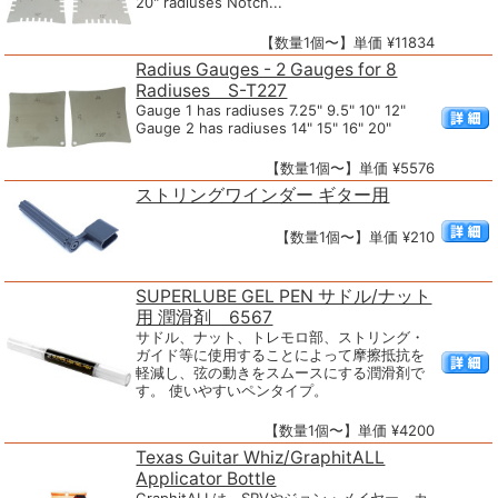
20" radiuses Notch...
【数量1個〜】単価 ¥11834
Radius Gauges - 2 Gauges for 8
Radiuses S-T227
Gauge 1 has radiuses 7.25" 9.5" 10" 12"
Gauge 2 has radiuses 14" 15" 16" 20"
【数量1個〜】単価 ¥5576
ストリングワインダー ギター用
【数量1個〜】単価 ¥210
SUPERLUBE GEL PEN サドル/ナット
用 潤滑剤 6567
サドル、ナット、トレモロ部、ストリング・
ガイド等に使用することによって摩擦抵抗を
軽減し、弦の動きをスムースにする潤滑剤で
す。 使いやすいペンタイプ。
【数量1個〜】単価 ¥4200
Texas Guitar Whiz/GraphitALL
Applicator Bottle