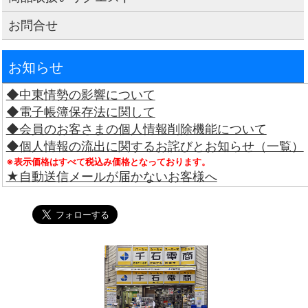
お問合せ
お知らせ
◆中東情勢の影響について
◆電子帳簿保存法に関して
◆会員のお客さまの個人情報削除機能について
◆個人情報の流出に関するお詫びとお知らせ（一覧）
※表示価格はすべて税込み価格となっております。
★自動送信メールが届かないお客様へ