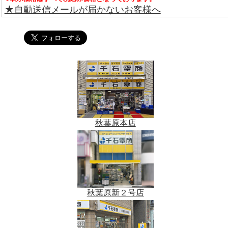
★自動送信メールが届かないお客様へ
秋葉原本店
秋葉原新２号店