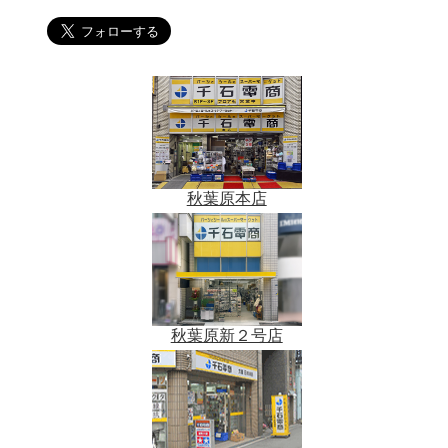
秋葉原本店
秋葉原新２号店