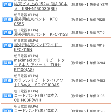
結束ビス止め 152㎜ (黒) 30本
【数量1袋〜】袋単価 ¥270
入 KBN-N150030(BK)
朝日電器 (ELPA)
屋外用結束バンド KFC-
【数量1個〜】単価 ¥525
055S
朝日電器 (ELPA)
【数量1個〜】単価 ¥746
屋外用結束バンド KFC-115S
朝日電器 (ELPA)
屋外用結束バンドワイド
【数量1個〜】単価 ¥819
KFC-115N
朝日電器 (ELPA)
makimaki カラーリピートタ
【数量1個〜】単価 ¥294
イ 8本入 アソート TUH-
RT100(AS)
朝日電器 (ELPA)
カラフルリピートタイ(アソー
【数量1個〜】単価 ¥483
ト) 8本入 SG-RT100AS
朝日電器 (ELPA)
コードバンド(白) 10本入
【数量1個〜】単価 ¥198
CB-N03P(WH)
朝日電器 (ELPA)
コードバンド(黒) 10本入
【数量1個〜】単価 ¥198