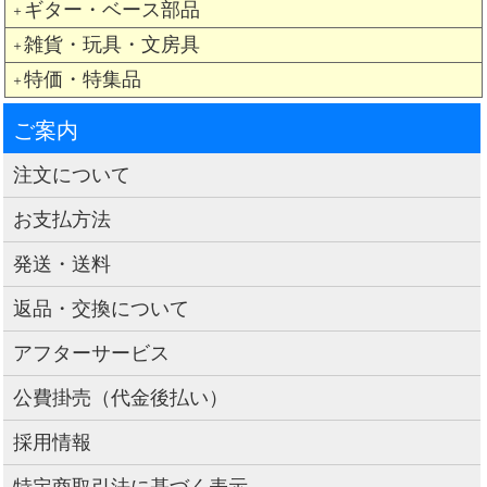
ギター・ベース部品
＋
雑貨・玩具・文房具
＋
特価・特集品
＋
ご案内
注文について
お支払方法
発送・送料
返品・交換について
アフターサービス
公費掛売（代金後払い）
採用情報
特定商取引法に基づく表示