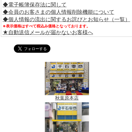
◆電子帳簿保存法に関して
◆会員のお客さまの個人情報削除機能について
◆個人情報の流出に関するお詫びとお知らせ（一覧）
※表示価格はすべて税込み価格となっております。
★自動送信メールが届かないお客様へ
秋葉原本店