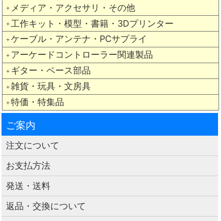
メディア・アクセサリ・その他
＋
工作キット・模型・書籍・3Dプリンター
＋
ケーブル・アンテナ・PCサプライ
＋
アーケードコントローラー関連製品
＋
ギター・ベース部品
＋
雑貨・玩具・文房具
＋
特価・特集品
＋
ご案内
注文について
お支払方法
発送・送料
返品・交換について