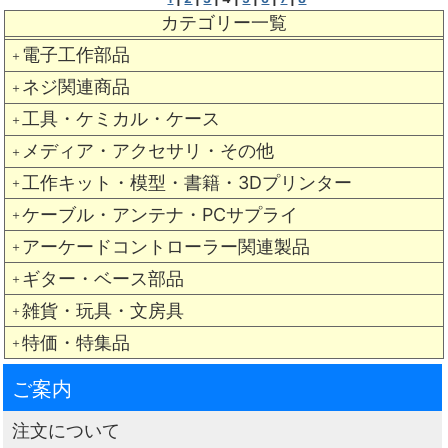
カテゴリー一覧
電子工作部品
＋
ネジ関連商品
＋
工具・ケミカル・ケース
＋
メディア・アクセサリ・その他
＋
工作キット・模型・書籍・3Dプリンター
＋
ケーブル・アンテナ・PCサプライ
＋
アーケードコントローラー関連製品
＋
ギター・ベース部品
＋
雑貨・玩具・文房具
＋
特価・特集品
＋
ご案内
注文について