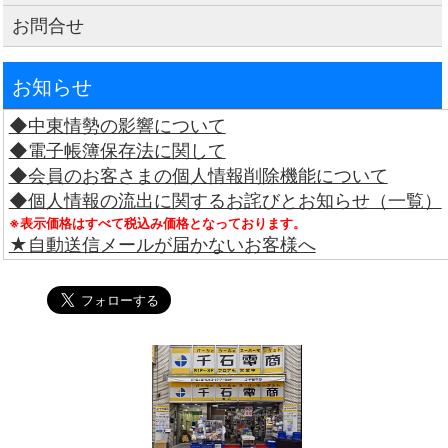
お問合せ
お知らせ
◆中東情勢の影響について
◆電子帳簿保存法に関して
◆会員のお客さまの個人情報削除機能について
◆個人情報の流出に関するお詫びとお知らせ（一覧）
※表示価格はすべて税込み価格となっております。
★自動送信メールが届かないお客様へ