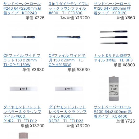
サンドペーパーロール
3 in 1 ダイヤモンドフレ
サンドペーパーロール
#240 64×2200mm 粘
ットクラウンファイル
#120 64×1800mm 粘
着タイプ KCR240
#600 TL-FFD600
着タイプ KCR120
単価 ¥726
1本単価 ¥13200
単価 ¥660
CPファイル ワイド フ
CPファイル ワイド 半
ナット &サドル成型フ
ラット 150 x 20mm
月 150 x 20mm TL-
ァイル 3本組 TL-BF3
TL-CP-FL150W
CP-HR150W
単価 ¥8800
単価 ¥3630
単価 ¥3630
ダイヤモンドフレット
ダイヤモンドフレット
サンドペーパーロール
レベラー & クラウンフ
レベラー & クラウンフ
#400 64x3400mm 粘
ァイル #600、
ァイル #600、
着タイプ KCR400
R1/R2 TL-FFLD12
R2/R3 TL-FFLD23
単価 ¥726
単価 ¥13200
単価 ¥13200