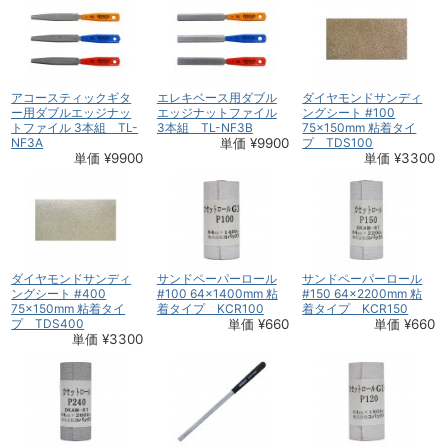
アコースティックギタ
エレキベース用ダブル
ダイヤモンドサンディ
ー用ダブルエッジナッ
エッジナットファイル
ングシート #100
トファイル 3本組 TL-
3本組 TL-NF3B
75×150mm 粘着タイ
NF3A
単価 ¥9900
プ TDS100
単価 ¥9900
単価 ¥3300
ダイヤモンドサンディ
サンドペーパーロール
サンドペーパーロール
ングシート #400
#100 64×1400mm 粘
#150 64×2200mm 粘
75×150mm 粘着タイ
着タイプ KCR100
着タイプ KCR150
プ TDS400
単価 ¥660
単価 ¥660
単価 ¥3300