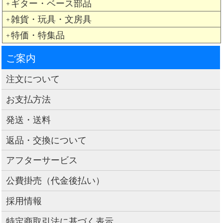
ギター・ベース部品
＋
雑貨・玩具・文房具
＋
特価・特集品
＋
ご案内
注文について
お支払方法
発送・送料
返品・交換について
アフターサービス
公費掛売（代金後払い）
採用情報
特定商取引法に基づく表示