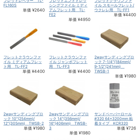
フレットレベラー TL-
フレットエンドドレッ
フレットクラウンファ
FL160S
シングファイル ミディ
イル スモールフレット/
単価 ¥2640
アムフレット用 TL-
ウクレレ用 TL-FF1
FE2
単価 ¥4400
単価 ¥4950
フレットクラウンファ
フレットクラウンファ
2wayサンディングブロ
イル ミディアムフレッ
イル ジャンボフレット
ック 7-1/4″(184mm)/
ト用 TL-FF2
用 TL-FF3
9-1/2″(241mm)
単価 ¥4400
単価 ¥4400
TWSB-1
単価 ¥1980
2wayサンディングブロ
2wayサンディングブロ
サンドペーパーロール
ック 10″(254mm)/
ック 14″(356mm)/
#320 64×3200mm 粘
12″(305mm) TWSB-2
16″(406mm) TWSB-
着タイプ KCR320
単価 ¥1980
3
単価 ¥726
単価 ¥1980