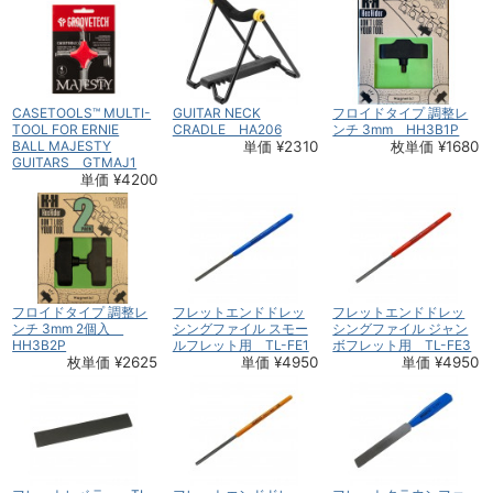
CASETOOLS™ MULTI-
GUITAR NECK
フロイドタイプ 調整レ
TOOL FOR ERNIE
CRADLE HA206
ンチ 3mm HH3B1P
BALL MAJESTY
単価 ¥2310
枚単価 ¥1680
GUITARS GTMAJ1
単価 ¥4200
フロイドタイプ 調整レ
フレットエンドドレッ
フレットエンドドレッ
ンチ 3mm 2個入
シングファイル スモー
シングファイル ジャン
HH3B2P
ルフレット用 TL-FE1
ボフレット用 TL-FE3
枚単価 ¥2625
単価 ¥4950
単価 ¥4950