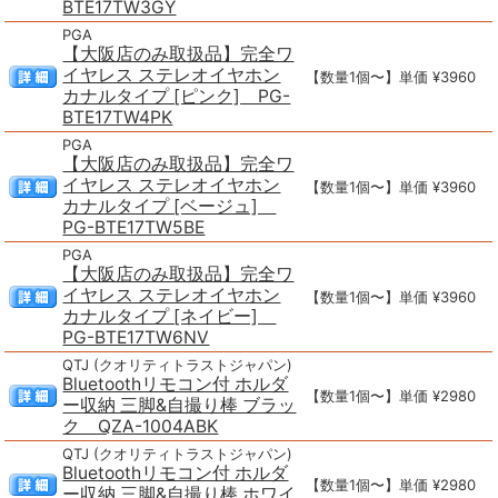
BTE17TW3GY
PGA
【大阪店のみ取扱品】完全ワ
イヤレス ステレオイヤホン
【数量1個〜】単価 ¥3960
カナルタイプ [ピンク] PG-
BTE17TW4PK
PGA
【大阪店のみ取扱品】完全ワ
イヤレス ステレオイヤホン
【数量1個〜】単価 ¥3960
カナルタイプ [ベージュ]
PG-BTE17TW5BE
PGA
【大阪店のみ取扱品】完全ワ
イヤレス ステレオイヤホン
【数量1個〜】単価 ¥3960
カナルタイプ [ネイビー]
PG-BTE17TW6NV
QTJ (クオリティトラストジャパン)
Bluetoothリモコン付 ホルダ
【数量1個〜】単価 ¥2980
ー収納 三脚&自撮り棒 ブラッ
ク QZA-1004ABK
QTJ (クオリティトラストジャパン)
Bluetoothリモコン付 ホルダ
【数量1個〜】単価 ¥2980
ー収納 三脚&自撮り棒 ホワイ