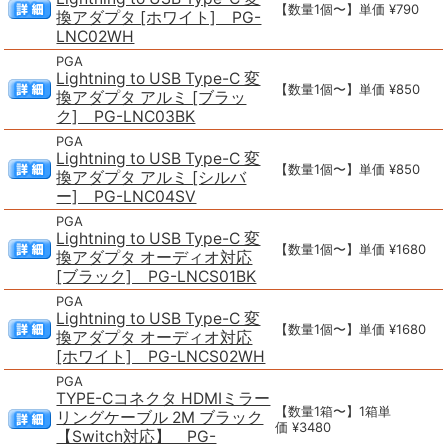
【数量1個〜】単価 ¥790
換アダプタ [ホワイト] PG-
LNC02WH
PGA
Lightning to USB Type-C 変
【数量1個〜】単価 ¥850
換アダプタ アルミ [ブラッ
ク] PG-LNC03BK
PGA
Lightning to USB Type-C 変
【数量1個〜】単価 ¥850
換アダプタ アルミ [シルバ
ー] PG-LNC04SV
PGA
Lightning to USB Type-C 変
【数量1個〜】単価 ¥1680
換アダプタ オーディオ対応
[ブラック] PG-LNCS01BK
PGA
Lightning to USB Type-C 変
【数量1個〜】単価 ¥1680
換アダプタ オーディオ対応
[ホワイト] PG-LNCS02WH
PGA
TYPE-Cコネクタ HDMIミラー
【数量1箱〜】1箱単
リングケーブル 2M ブラック
価 ¥3480
【Switch対応】 PG-