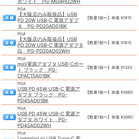
ホワイト PG-MGRH02WH
PGA
【大阪店のみ取扱品】USB
【数量1個〜】単価 ¥1815
PD 20W USB-C 電源アダプ
タ PG-PD20AD01BK
PGA
【大阪店のみ取扱品】USB
【数量1個〜】単価 ¥1815
PD 20W USB-C 電源アダプタ
白 PG-PD20AD02WH
PGA
mini電源アダプタ USB-Cポー
【数量1個〜】単価 ¥1320
ト ブラック PG-
CPAC15A01BK
PGA
USB PD 45W USB-C 電源ア
【数量1個〜】単価 ¥3980
ダプタ ブラック PG-
PD45AD01BK
PGA
USB PD 45W USB-C 電源ア
【数量1個〜】単価 ¥3980
ダプタ ホワイト PG-
PD45AD02WH
PGA
Lightning to USB Type-C 変