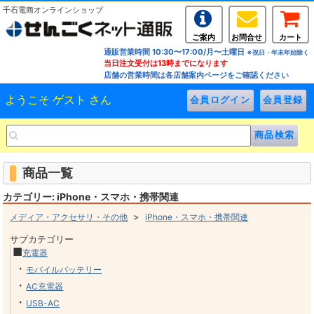
千石電商オンラインショップ
ご案内
お問合せ
カート
通販営業時間 10:30〜17:00/月〜土曜日
※祝日・年末年始除く
当日注文受付は13時までになります
店舗の営業時間は各店舗案内ページをご確認ください
ようこそ ゲスト さん
商品一覧
カテゴリー: iPhone・スマホ・携帯関連
>
メディア・アクセサリ・その他
iPhone・スマホ・携帯関連
サブカテゴリー
■
充電器
・
モバイルバッテリー
・
AC充電器
・
USB-AC