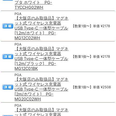
プタ ホワイト PG-
TYCCHG02WH
PGA
【大阪店のみ取扱品】マグネ
ット式 ワイヤレス充電器
【数量1個〜】単価 ¥2178
USB Type-C 一体型ケーブル
[1.2m/ホワイト] PG-
MG12C02WH
PGA
【大阪店のみ取扱品】マグネ
ット式 ワイヤレス充電器
【数量1個〜】単価 ¥2178
USB Type-C 一体型ケーブル
[1.2m/ブラック] PG-
MG12C01BK
PGA
【大阪店のみ取扱品】マグネ
ット式 ワイヤレス充電器
【数量1個〜】単価 ¥2508
USB Type-C 一体型ケーブル
[2m/ホワイト] PG-
MG20C02WH
PGA
【大阪店のみ取扱品】マグネ
ット式 ワイヤレス充電器