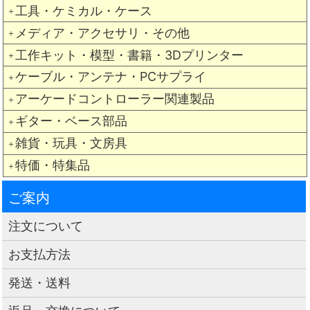
工具・ケミカル・ケース
＋
メディア・アクセサリ・その他
＋
工作キット・模型・書籍・3Dプリンター
＋
ケーブル・アンテナ・PCサプライ
＋
アーケードコントローラー関連製品
＋
ギター・ベース部品
＋
雑貨・玩具・文房具
＋
特価・特集品
＋
ご案内
注文について
お支払方法
発送・送料