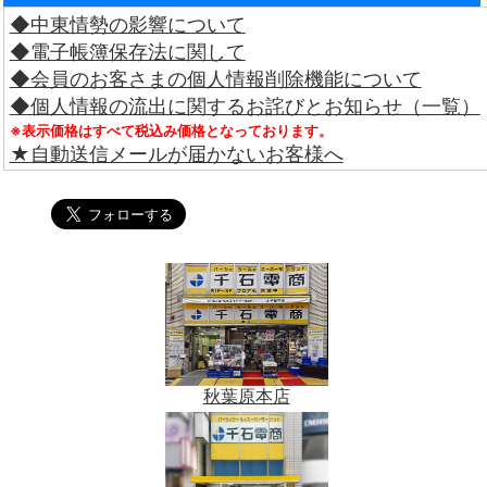
◆中東情勢の影響について
◆電子帳簿保存法に関して
◆会員のお客さまの個人情報削除機能について
◆個人情報の流出に関するお詫びとお知らせ（一覧）
※表示価格はすべて税込み価格となっております。
★自動送信メールが届かないお客様へ
秋葉原本店