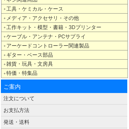
工具・ケミカル・ケース
＋
メディア・アクセサリ・その他
＋
工作キット・模型・書籍・3Dプリンター
＋
ケーブル・アンテナ・PCサプライ
＋
アーケードコントローラー関連製品
＋
ギター・ベース部品
＋
雑貨・玩具・文房具
＋
特価・特集品
＋
ご案内
注文について
お支払方法
発送・送料