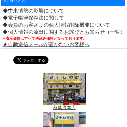
◆中東情勢の影響について
◆電子帳簿保存法に関して
◆会員のお客さまの個人情報削除機能について
◆個人情報の流出に関するお詫びとお知らせ（一覧）
※表示価格はすべて税込み価格となっております。
★自動送信メールが届かないお客様へ
秋葉原本店