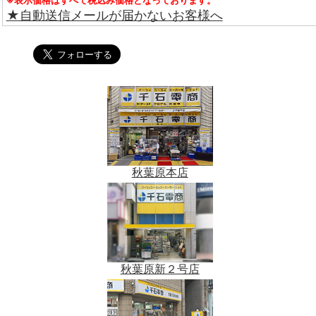
※表示価格はすべて税込み価格となっております。
★自動送信メールが届かないお客様へ
秋葉原本店
秋葉原新２号店