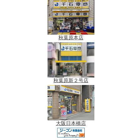
秋葉原本店
秋葉原新２号店
大阪日本橋店
データベースシステム開発