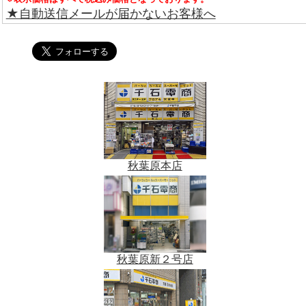
★自動送信メールが届かないお客様へ
秋葉原本店
秋葉原新２号店