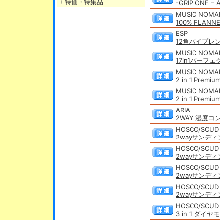
＋
特価・特集品
-GRIP ONE – 
MUSIC NOMA
100% FLANNE
ESP
12角パイプレンチ
MUSIC NOMA
17in1パーフ
MUSIC NOMA
2 in 1 Premi
MUSIC NOMA
2 in 1 Premi
ARIA
2WAY 湿度コ
HOSCO/SCUD
2wayサンディング
HOSCO/SCUD
2wayサンディング
HOSCO/SCUD
2wayサンディング
HOSCO/SCUD
2wayサンディング
HOSCO/SCUD
3 in 1 ダイ