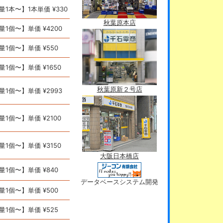
量1本〜】1本単価 ¥330
秋葉原本店
量1個〜】単価 ¥4200
量1個〜】単価 ¥550
量1個〜】単価 ¥1650
秋葉原新２号店
量1個〜】単価 ¥2993
量1個〜】単価 ¥2100
量1個〜】単価 ¥3150
大阪日本橋店
量1個〜】単価 ¥840
データベースシステム開発
量1個〜】単価 ¥500
量1個〜】単価 ¥525