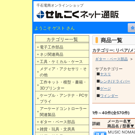
千石電商オンラインショップ
ようこそ ゲスト さん
カテゴリー一覧
商品一覧
＋
電子工作部品
カテゴリー: リペア/
＋
ネジ関連商品
ギター・ベース部品
＋
工具・ケミカル・ケース
メディア・アクセサリ・そ
サブカテゴリー
＋
■
ヤスリ
の他
■
レンチ/ドライバー
工作キット・模型・書籍・
＋
3Dプリンター
■
ゲージ
ケーブル・アンテナ・PCサ
■
ワインダー
＋
プライ
アーケードコントローラー
＋
1件～40件(全570件)
関連製品
メーカー名
▼
＋
ギター・ベース部品
詳細
商品名 / 型番
▼
＋
雑貨・玩具・文房具
MUSIC NOMA