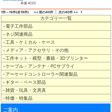
単価 ¥220
1件～19件(全19件)
<< 前の40件
次の40件 >>
1
カテゴリー一覧
電子工作部品
＋
ネジ関連商品
＋
工具・ケミカル・ケース
＋
メディア・アクセサリ・その他
＋
工作キット・模型・書籍・3Dプリンター
＋
ケーブル・アンテナ・PCサプライ
＋
アーケードコントローラー関連製品
＋
ギター・ベース部品
＋
雑貨・玩具・文房具
＋
特価・特集品
＋
ご案内