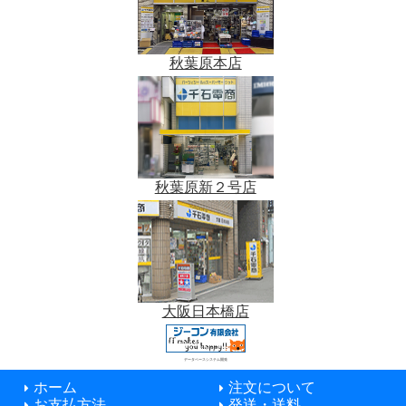
秋葉原本店
秋葉原新２号店
大阪日本橋店
データベースシステム開発
ホーム
注文について
お支払方法
発送・送料