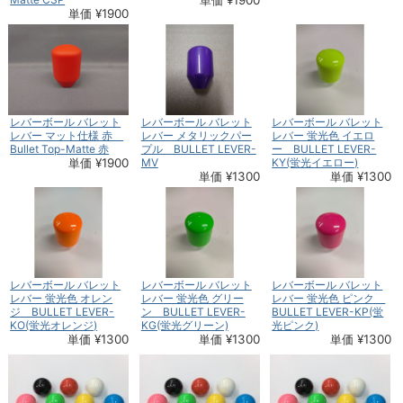
単価 ¥1900
レバーボール バレット
レバーボール バレット
レバーボール バレット
レバー マット仕様 赤
レバー メタリックパー
レバー 蛍光色 イエロ
Bullet Top-Matte 赤
プル BULLET LEVER-
ー BULLET LEVER-
単価 ¥1900
MV
KY(蛍光イエロー)
単価 ¥1300
単価 ¥1300
レバーボール バレット
レバーボール バレット
レバーボール バレット
レバー 蛍光色 オレン
レバー 蛍光色 グリー
レバー 蛍光色 ピンク
ジ BULLET LEVER-
ン BULLET LEVER-
BULLET LEVER-KP(蛍
KO(蛍光オレンジ)
KG(蛍光グリーン)
光ピンク)
単価 ¥1300
単価 ¥1300
単価 ¥1300