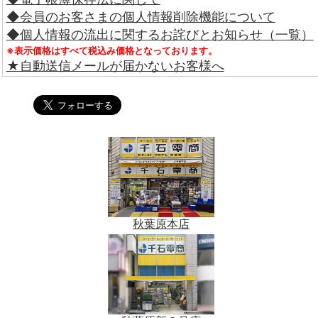
◆会員のお客さまの個人情報削除機能について
◆個人情報の流出に関するお詫びとお知らせ（一覧）
※表示価格はすべて税込み価格となっております。
★自動送信メールが届かないお客様へ
秋葉原本店