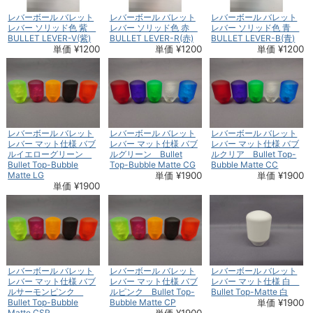
レバーボール バレット
レバーボール バレット
レバーボール バレット
レバー ソリッド色 紫
レバー ソリッド色 赤
レバー ソリッド色 青
BULLET LEVER-V(紫)
BULLET LEVER-R(赤)
BULLET LEVER-B(青)
単価 ¥1200
単価 ¥1200
単価 ¥1200
レバーボール バレット
レバーボール バレット
レバーボール バレット
レバー マット仕様 バブ
レバー マット仕様 バブ
レバー マット仕様 バブ
ルイエローグリーン
ルグリーン Bullet
ルクリア Bullet Top-
Bullet Top-Bubble
Top-Bubble Matte CG
Bubble Matte CC
Matte LG
単価 ¥1900
単価 ¥1900
単価 ¥1900
レバーボール バレット
レバーボール バレット
レバーボール バレット
レバー マット仕様 バブ
レバー マット仕様 バブ
レバー マット仕様 白
ルサーモンピンク
ルピンク Bullet Top-
Bullet Top-Matte 白
Bullet Top-Bubble
Bubble Matte CP
単価 ¥1900
Matte CSP
単価 ¥1900