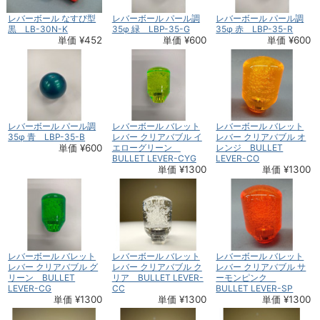
レバーボール なすび型
レバーボール パール調
レバーボール パール調
黒 LB-30N-K
35φ 緑 LBP-35-G
35φ 赤 LBP-35-R
単価 ¥452
単価 ¥600
単価 ¥600
レバーボール パール調
レバーボール バレット
レバーボール バレット
35φ 青 LBP-35-B
レバー クリアバブル イ
レバー クリアバブル オ
単価 ¥600
エローグリーン
レンジ BULLET
BULLET LEVER-CYG
LEVER-CO
単価 ¥1300
単価 ¥1300
レバーボール バレット
レバーボール バレット
レバーボール バレット
レバー クリアバブル グ
レバー クリアバブル ク
レバー クリアバブル サ
リーン BULLET
リア BULLET LEVER-
ーモンピンク
LEVER-CG
CC
BULLET LEVER-SP
単価 ¥1300
単価 ¥1300
単価 ¥1300