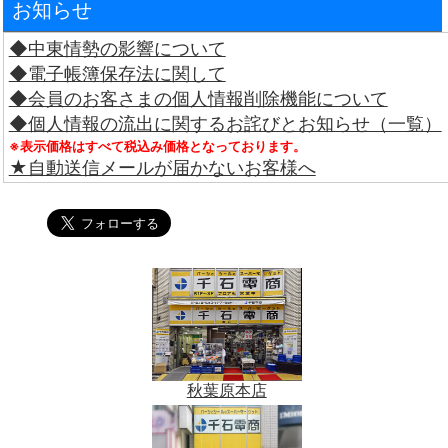
お知らせ
◆中東情勢の影響について
◆電子帳簿保存法に関して
◆会員のお客さまの個人情報削除機能について
◆個人情報の流出に関するお詫びとお知らせ（一覧）
※表示価格はすべて税込み価格となっております。
★自動送信メールが届かないお客様へ
秋葉原本店