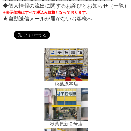
◆個人情報の流出に関するお詫びとお知らせ（一覧）
※表示価格はすべて税込み価格となっております。
★自動送信メールが届かないお客様へ
秋葉原本店
秋葉原新２号店