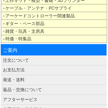
工作キット・模型・書籍・3Dプリンター
＋
ケーブル・アンテナ・PCサプライ
＋
アーケードコントローラー関連製品
＋
ギター・ベース部品
＋
雑貨・玩具・文房具
＋
特価・特集品
＋
ご案内
注文について
お支払方法
発送・送料
返品・交換について
アフターサービス