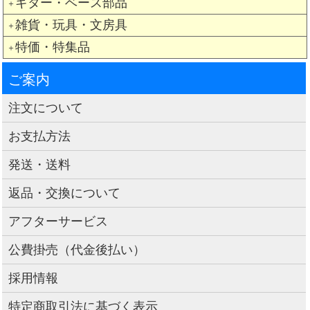
ギター・ベース部品
＋
雑貨・玩具・文房具
＋
特価・特集品
＋
ご案内
注文について
お支払方法
発送・送料
返品・交換について
アフターサービス
公費掛売（代金後払い）
採用情報
特定商取引法に基づく表示