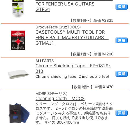
FOR FENDER USA GUITARS
GTFG1
【数量1個〜】単価 ¥2835
GrooveTech(CruzTOOLS)
CASETOOLS™ MULTI-TOOL FOR
ERNIE BALL MAJESTY GUITARS
GTMAJ1
【数量1個〜】単価 ¥4200
ALLPARTS
Chrome Shielding Tape EP-0829-
010
Chrome shielding tape, 2 inches x 5 feet.
【数量1個〜】単価 ¥1470
MORRIS(モーリス)
Cleaning Cloth MCC2
クリーニング・クロスは、ベリーマX素材のク
ロスです。 2～5ミクロンの極細繊維で塗装面
にダメージを与える事無く、繊維落ちもあり
ません。 何度も洗えて繰り返し使用できま
す。 サイズ:300x400mm