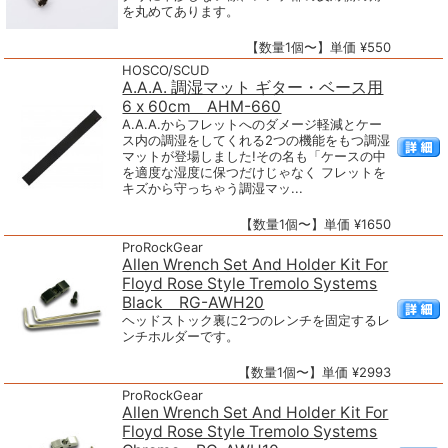
を丸めてあります。
【数量1個〜】単価 ¥550
HOSCO/SCUD
A.A.A. 調湿マット ギター・ベース用
6 x 60cm AHM-660
A.A.A.からフレットへのダメージ軽減とケー
ス内の調湿をしてくれる2つの機能をもつ調湿
マットが登場しました! ​その名も「ケースの中
を適度な湿度に保つだけじゃなく フレットを
キズから守っちゃう調湿マッ...
【数量1個〜】単価 ¥1650
ProRockGear
Allen Wrench Set And Holder Kit For
Floyd Rose Style Tremolo Systems
Black RG-AWH20
ヘッドストック裏に2つのレンチを固定するレ
ンチホルダーです。
【数量1個〜】単価 ¥2993
ProRockGear
Allen Wrench Set And Holder Kit For
Floyd Rose Style Tremolo Systems