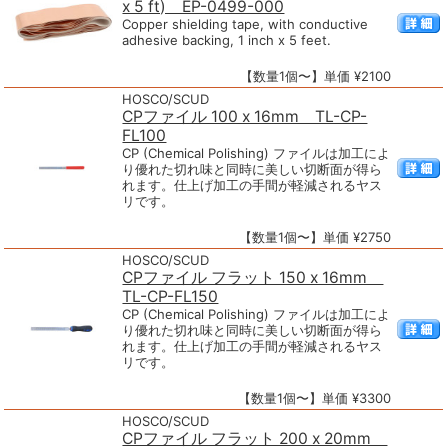
x 5 ft) EP-0499-000
Copper shielding tape, with conductive
adhesive backing, 1 inch x 5 feet.
【数量1個〜】単価 ¥2100
HOSCO/SCUD
CPファイル 100 x 16mm TL-CP-
FL100
CP (Chemical Polishing) ファイルは加工によ
り優れた切れ味と同時に美しい切断面が得ら
れます。仕上げ加工の手間が軽減されるヤス
リです。
【数量1個〜】単価 ¥2750
HOSCO/SCUD
CPファイル フラット 150 x 16mm
TL-CP-FL150
CP (Chemical Polishing) ファイルは加工によ
り優れた切れ味と同時に美しい切断面が得ら
れます。仕上げ加工の手間が軽減されるヤス
リです。
【数量1個〜】単価 ¥3300
HOSCO/SCUD
CPファイル フラット 200 x 20mm