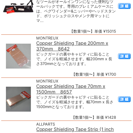
なツールがオールインワンになった便利なツ
ールパックです。専用のプレミアムケースに
は、ペグワインダー&ニッパーやヘッドスタン
ド、ポリッシュクロスやメンテ用マットに
マ...
【数量1個〜】単価 ¥15015
MONTREUX
Copper Shielding Tape 200mm x
370mm 8642
ピックガードの裏やキャビティに貼ること
で、ノイズを軽減させます。幅200mm x 長
さ370mmとなっております。
【数量1個〜】単価 ¥1700
MONTREUX
Copper Shielding Tape 70mm x
1500mm 8657
ピックガードの裏やキャビティに貼ること
で、ノイズを軽減させます。幅70mm x 長さ
1500mmとなっております。
【数量1個〜】単価 ¥1428
ALLPARTS
Copper Shielding Tape Strip (1 inch