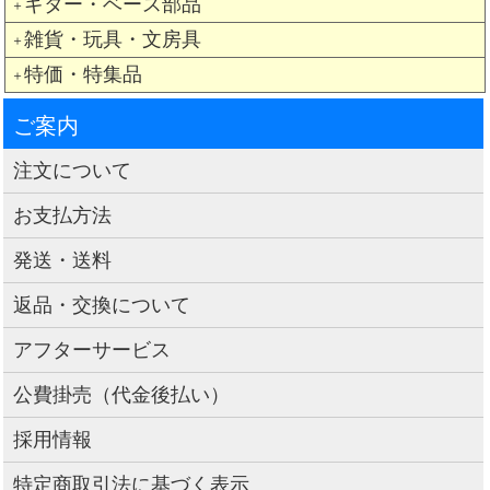
ギター・ベース部品
＋
雑貨・玩具・文房具
＋
特価・特集品
＋
ご案内
注文について
お支払方法
発送・送料
返品・交換について
アフターサービス
公費掛売（代金後払い）
採用情報
特定商取引法に基づく表示