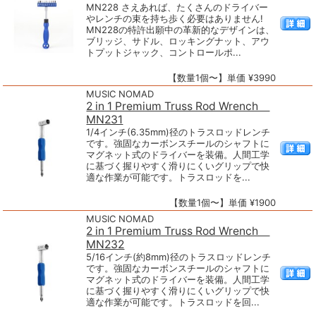
MN228 さえあれば、たくさんのドライバー
やレンチの束を持ち歩く必要はありません!
MN228の特許出願中の革新的なデザインは、
ブリッジ、サドル、ロッキングナット、アウ
トプットジャック、コントロールポ...
【数量1個〜】単価 ¥3990
MUSIC NOMAD
2 in 1 Premium Truss Rod Wrench
MN231
1/4インチ(6.35mm)径のトラスロッドレンチ
です。強固なカーボンスチールのシャフトに
マグネット式のドライバーを装備。人間工学
に基づく握りやすく滑りにくいグリップで快
適な作業が可能です。トラスロッドを...
【数量1個〜】単価 ¥1900
MUSIC NOMAD
2 in 1 Premium Truss Rod Wrench
MN232
5/16インチ(約8mm)径のトラスロッドレンチ
です。強固なカーボンスチールのシャフトに
マグネット式のドライバーを装備。人間工学
に基づく握りやすく滑りにくいグリップで快
適な作業が可能です。トラスロッドを回...