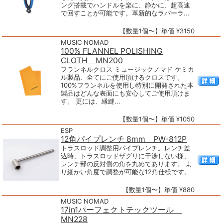
ング搭載でハンドルを楽に、静かに、超高速
で回すことが可能です。革新的なラバーラ...
【数量1個〜】単価 ¥3150
MUSIC NOMAD
100% FLANNEL POLISHING
CLOTH MN200
フランネルクロス ミュージックノマド ケミカ
ル製品、全てにご使用頂けるクロスです。
100%フランネルを使用し特別に開発された本
製品はどんな表面にも安心してご使用頂けま
す。 更には、縁縫...
【数量1個〜】単価 ¥1050
ESP
12角パイプレンチ 8mm PW-812P
トラスロッド調整用パイプレンチ。レンチ差
込時、トラスロッドザグリに干渉しない様、
レンチ部の反対側の角を丸めてあります。 よ
り細かい角度で調整が可能な12角仕様です。
【数量1個〜】単価 ¥880
MUSIC NOMAD
17in1パーフェクトテックツール
MN228