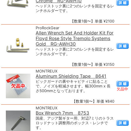
Chrome RG-AWH10
ヘッドストック裏に2つのレンチを固定するレ
ンチホルダーです。
【数量1個〜】単価 ¥2100
ProRockGear
Allen Wrench Set And Holder Kit For
Floyd Rose Style Tremolo Systems
Gold RG-AWH30
ヘッドストック裏に2つのレンチを固定するレ
ンチホルダーです。
【数量1個〜】単価 ¥3150
MONTREUX
Aluminum Shielding Tape 8641
ピックガードの裏やキャビティに貼ること
で、ノイズを軽減させます。幅300mm x 長
欠品中
さ500mmとなっております。
【数量1個〜】単価 ¥840
MONTREUX
Box Wrench 7mm 8753
国産、アジア製ギター用、対辺7ミリのトラス
ロッドナット調整用のボックス・レンチで
す。