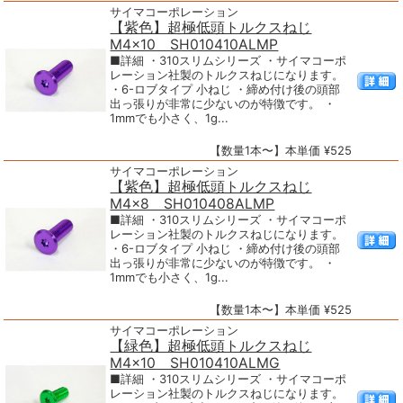
サイマコーポレーション
【紫色】超極低頭トルクスねじ
M4×10 SH010410ALMP
■詳細 ・310スリムシリーズ ・サイマコーポ
レーション社製のトルクスねじになります。
・6-ロブタイプ 小ねじ ・締め付け後の頭部
出っ張りが非常に少ないのが特徴です。 ・
1mmでも小さく、1g...
【数量1本〜】本単価 ¥525
サイマコーポレーション
【紫色】超極低頭トルクスねじ
M4×8 SH010408ALMP
■詳細 ・310スリムシリーズ ・サイマコーポ
レーション社製のトルクスねじになります。
・6-ロブタイプ 小ねじ ・締め付け後の頭部
出っ張りが非常に少ないのが特徴です。 ・
1mmでも小さく、1g...
【数量1本〜】本単価 ¥525
サイマコーポレーション
【緑色】超極低頭トルクスねじ
M4×10 SH010410ALMG
■詳細 ・310スリムシリーズ ・サイマコーポ
レーション社製のトルクスねじになります。