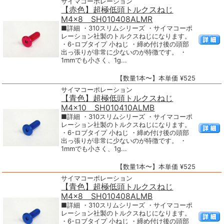
サイマコーポレーション
【赤色】超極低頭トルクスねじ
M4×8 SH010408ALMR
■詳細 ・310スリムシリーズ ・サイマコーポ
レーション社製のトルクスねじになります。
・6-ロブタイプ 小ねじ ・締め付け後の頭部
出っ張りが非常に少ないのが特徴です。 ・
1mmでも小さく、1g...
【数量1本〜】本単価 ¥525
サイマコーポレーション
【青色】超極低頭トルクスねじ
M4×10 SH010410ALMB
■詳細 ・310スリムシリーズ ・サイマコーポ
レーション社製のトルクスねじになります。
・6-ロブタイプ 小ねじ ・締め付け後の頭部
出っ張りが非常に少ないのが特徴です。 ・
1mmでも小さく、1g...
【数量1本〜】本単価 ¥525
サイマコーポレーション
【青色】超極低頭トルクスねじ
M4×8 SH010408ALMB
■詳細 ・310スリムシリーズ ・サイマコーポ
レーション社製のトルクスねじになります。
・6-ロブタイプ 小ねじ ・締め付け後の頭部