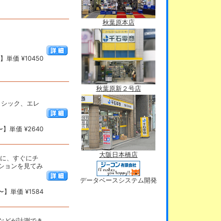
秋葉原本店
単価 ¥10450
秋葉原新２号店
、クラシック、エレ
】単価 ¥2640
大阪日本橋店
のに、すぐにチ
ションを見てみ
データベースシステム開発
】単価 ¥1584
などが計測でき