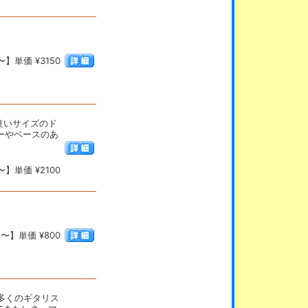
】単価 ¥3150
良いサイズのド
ーやベースのあ
】単価 ¥2100
〜】単価 ¥800
数多くのギタリス