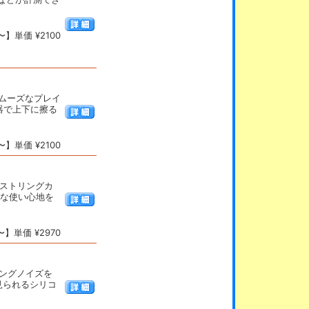
】単価 ¥2100
スムーズなプレイ
器で上下に擦る
】単価 ¥2100
用ストリングカ
適な使い心地を
】単価 ¥2970
リングノイズを
見られるシリコ