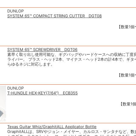
DUNLOP
SYSTEM 65™ COMPACT STRING CUTTER DGT08
【数量1個〜
SYSTEM 65™ SCREWDRIVER DGT06
素早く取り出し使用可能な、ギグバッグやハードケースへの収納に丁度
ライバー。 プラス・ヘッド2本、マイナス・ヘッド2本の計4本で、ギタ
らゆるネジに対応します。
【数量1個〜
DUNLOP
T-HUNDLE HEX-KEY(7/64") ECB355
【数量1個
Texas Guitar Whiz/GraphitALL Applicator Bottle
GraphitALLは、SRVやジョン・メイヤー、カルロス・サンタナなど、