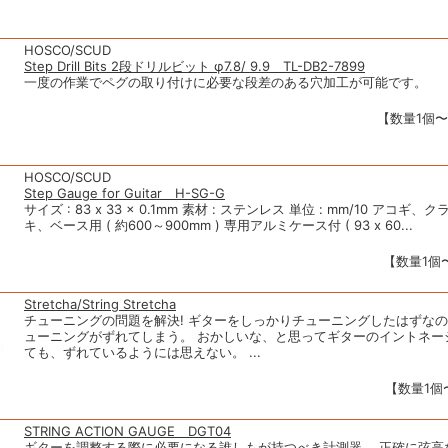
HOSCO/SCUD
Step Drill Bits 2段ドリルビット φ7.8/ 9.9 TL-DB2-7899
一度の作業でペグの取り付けに必要な段差のある穴加工が可能です。
【数量1個〜】
HOSCO/SCUD
Step Gauge for Guitar H-SG-G
サイズ : 83 x 33 x 0.1mm 素材 : ステンレス 単位 : mm/10 アコギ
キ、ベース用 ( 約600～900mm ) 専用アルミケース付 ( 93 x 60...
【数量1個〜
Stretcha/String Stretcha
チューニングの問題を解決! ギターをしっかりチューニングしたはずな
ューニングがずれてしまう。 おかしいな、と思ってギターのイントネー
ても、ずれているようには思えない。 ...
【数量1個〜
STRING ACTION GAUGE DGT04
ギターを調整する際に必要になる誰しもが持つべき計測器。 正確に弦高