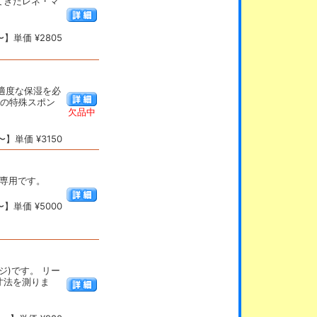
てきたレネ・マ
】単価 ¥2805
適度な保湿を必
部の特殊スポン
欠品中
】単価 ¥3150
al専用です。
】単価 ¥5000
ジ)です。 リー
寸法を測りま