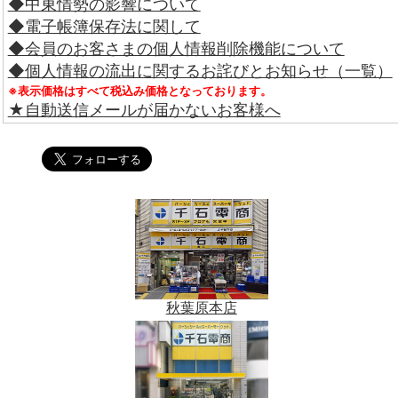
◆中東情勢の影響について
◆電子帳簿保存法に関して
◆会員のお客さまの個人情報削除機能について
◆個人情報の流出に関するお詫びとお知らせ（一覧）
※表示価格はすべて税込み価格となっております。
★自動送信メールが届かないお客様へ
秋葉原本店