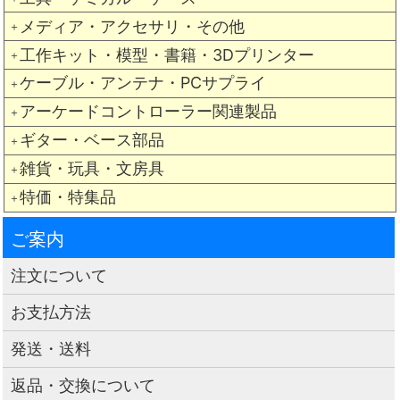
メディア・アクセサリ・その他
＋
工作キット・模型・書籍・3Dプリンター
＋
ケーブル・アンテナ・PCサプライ
＋
アーケードコントローラー関連製品
＋
ギター・ベース部品
＋
雑貨・玩具・文房具
＋
特価・特集品
＋
ご案内
注文について
お支払方法
発送・送料
返品・交換について