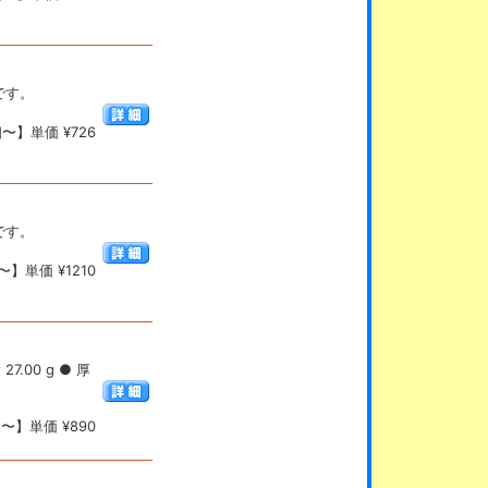
です。
〜】単価 ¥726
です。
】単価 ¥1210
7.00 g ● 厚
〜】単価 ¥890