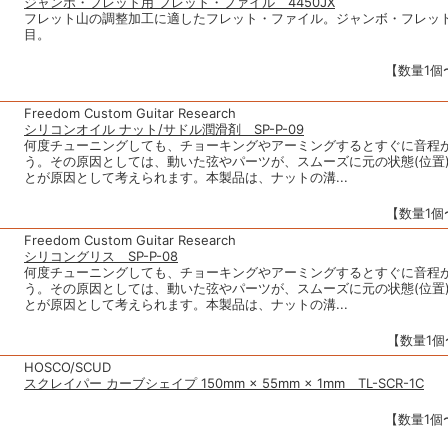
ジャンボ・フレット用 フレット・ファイル 4450JX
フレット山の調整加工に適したフレット・ファイル。ジャンボ・フレット
目。
【数量1個〜
Freedom Custom Guitar Research
シリコンオイル ナット/サドル潤滑剤 SP-P-09
何度チューニングしても、チョーキングやアーミングするとすぐに音程
う。その原因としては、動いた弦やパーツが、スムーズに元の状態(位置
とが原因として考えられます。本製品は、ナットの溝...
【数量1個〜
Freedom Custom Guitar Research
シリコングリス SP-P-08
何度チューニングしても、チョーキングやアーミングするとすぐに音程
う。その原因としては、動いた弦やパーツが、スムーズに元の状態(位置
とが原因として考えられます。本製品は、ナットの溝...
【数量1個〜
HOSCO/SCUD
スクレイパー カーブシェイプ 150mm × 55mm × 1mm TL-SCR-1C
【数量1個〜