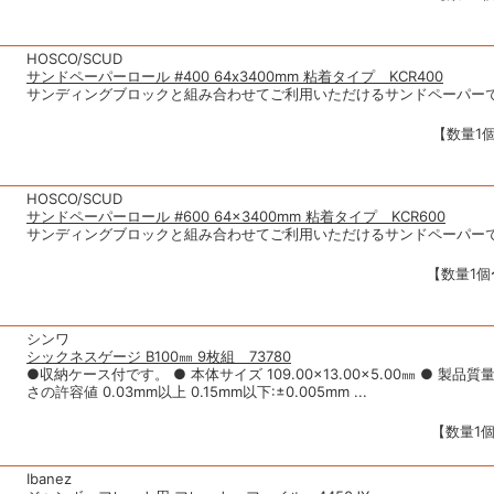
HOSCO/SCUD
サンドペーパーロール #400 64x3400mm 粘着タイプ KCR400
サンディングブロックと組み合わせてご利用いただけるサンドペーパー
【数量1個
HOSCO/SCUD
サンドペーパーロール #600 64×3400mm 粘着タイプ KCR600
サンディングブロックと組み合わせてご利用いただけるサンドペーパー
【数量1個〜
シンワ
シックネスゲージ B100㎜ 9枚組 73780
●収納ケース付です。 ● 本体サイズ 109.00×13.00×5.00㎜ ● 製品質量 2
さの許容値 0.03mm以上 0.15mm以下:±0.005mm ...
【数量1個
Ibanez