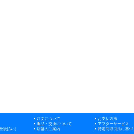
注文について
お支払方法
返品・交換について
アフターサービス
金後払い）
店舗のご案内
特定商取引法に基づ