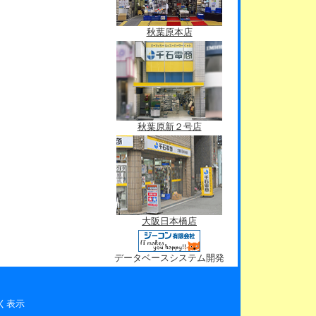
秋葉原本店
秋葉原新２号店
大阪日本橋店
データベースシステム開発
く表示