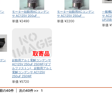
デン
モーター始動用ACコンデン
モーター始動用ACコンデン
一般機
サ AC125V 200μF
サ AC125V 250μF
サ AC
UP25B
単価 ¥2490
単価 ¥2200
単価 ¥
デン
起動用アルミ電解コンデンサ
AC125V 250μF 250WF(ダブ
ルファストン) 起動用アルミ
電解コンデンサ AC125V
250μF 250WF
単価 ¥5720
 前の40件
次の40件 >>
1