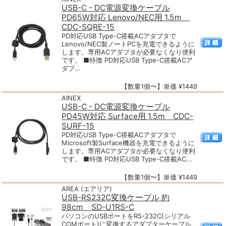
USB-C - DC電源変換ケーブル
PD65W対応 Lenovo/NEC用 1.5m
CDC-SQRE-15
PD対応USB Type-C搭載ACアダプタで
Lenovo/NEC製ノートPCを充電できるように
します。専用ACアダプタが必要なくなり便利
です。 ■特徴 PD対応USB Type-C搭載ACア
ダプ...
【数量1個〜】単価 ¥1449
AINEX
USB-C - DC電源変換ケーブル
PD45W対応 Surface用 1.5m CDC-
SURF-15
PD対応USB Type-C搭載ACアダプタで
Microsoft製Surface機器を充電できるように
します。専用ACアダプタが必要なくなり便利
です。 ■特徴 PD対応USB Type-C搭載AC...
【数量1個〜】単価 ¥1449
AREA (エアリア)
USB-RS232C変換ケーブル 約
98cm SD-U1RS-C
パソコンのUSBポートをRS-232C(シリアル
COMポート)に変換するアダプターケーブル