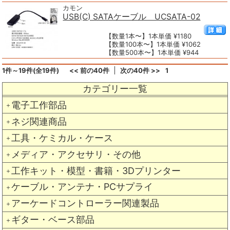
カモン
USB(C) SATAケーブル UCSATA-02
【数量1本〜】1本単価 ¥1180
【数量100本〜】1本単価 ¥1062
【数量500本〜】1本単価 ¥944
1件～19件(全19件)
<< 前の40件
次の40件 >>
1
カテゴリー一覧
電子工作部品
＋
ネジ関連商品
＋
工具・ケミカル・ケース
＋
メディア・アクセサリ・その他
＋
工作キット・模型・書籍・3Dプリンター
＋
ケーブル・アンテナ・PCサプライ
＋
アーケードコントローラー関連製品
＋
ギター・ベース部品
＋