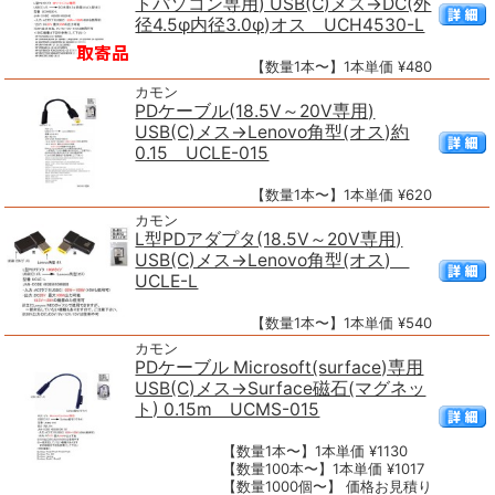
トパソコン専用) USB(C)メス→DC(外
径4.5φ内径3.0φ)オス UCH4530-L
【数量1本〜】1本単価 ¥480
カモン
PDケーブル(18.5V～20V専用)
USB(C)メス→Lenovo角型(オス)約
0.15 UCLE-015
【数量1本〜】1本単価 ¥620
カモン
L型PDアダプタ(18.5V～20V専用)
USB(C)メス→Lenovo角型(オス)
UCLE-L
【数量1本〜】1本単価 ¥540
カモン
PDケーブル Microsoft(surface)専用
USB(C)メス→Surface磁石(マグネッ
ト) 0.15m UCMS-015
【数量1本〜】1本単価 ¥1130
【数量100本〜】1本単価 ¥1017
【数量1000個〜】 価格お見積り