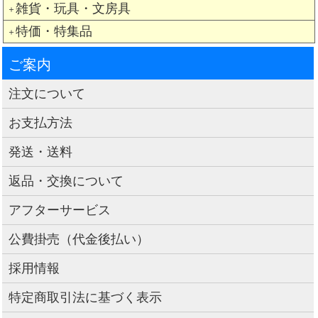
雑貨・玩具・文房具
＋
特価・特集品
＋
ご案内
注文について
お支払方法
発送・送料
返品・交換について
アフターサービス
公費掛売（代金後払い）
採用情報
特定商取引法に基づく表示