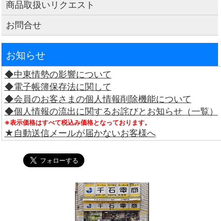
商品取扱いリクエスト
お問合せ
お知らせ
◆中東情勢の影響について
◆電子帳簿保存法に関して
◆会員のお客さまの個人情報削除機能について
◆個人情報の流出に関するお詫びとお知らせ（一覧）
※表示価格はすべて税込み価格となっております。
★自動送信メールが届かないお客様へ