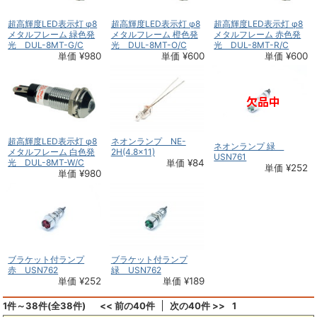
超高輝度LED表示灯 φ8
超高輝度LED表示灯 φ8
超高輝度LED表示灯 φ8
メタルフレーム 緑色発
メタルフレーム 橙色発
メタルフレーム 赤色発
光 DUL-8MT-G/C
光 DUL-8MT-O/C
光 DUL-8MT-R/C
単価 ¥980
単価 ¥600
単価 ¥600
超高輝度LED表示灯 φ8
ネオンランプ NE-
ネオンランプ 緑
メタルフレーム 白色発
2H(4.8×11)
USN761
光 DUL-8MT-W/C
単価 ¥84
単価 ¥252
単価 ¥980
ブラケット付ランプ
ブラケット付ランプ
赤 USN762
緑 USN762
単価 ¥252
単価 ¥189
1件～38件(全38件)
<< 前の40件
次の40件 >>
1