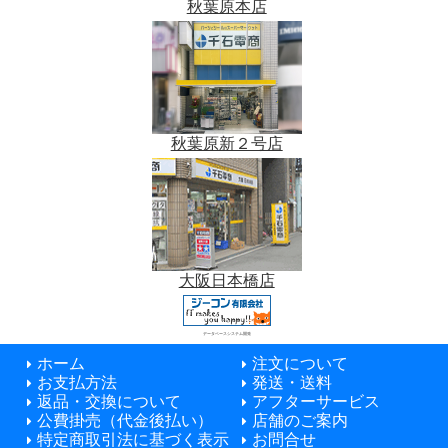
秋葉原本店
秋葉原新２号店
大阪日本橋店
データベースシステム開発
ホーム
注文について
お支払方法
発送・送料
返品・交換について
アフターサービス
公費掛売（代金後払い）
店舗のご案内
特定商取引法に基づく表示
お問合せ