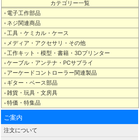
カテゴリー一覧
電子工作部品
＋
ネジ関連商品
＋
工具・ケミカル・ケース
＋
メディア・アクセサリ・その他
＋
工作キット・模型・書籍・3Dプリンター
＋
ケーブル・アンテナ・PCサプライ
＋
アーケードコントローラー関連製品
＋
ギター・ベース部品
＋
雑貨・玩具・文房具
＋
特価・特集品
＋
ご案内
注文について