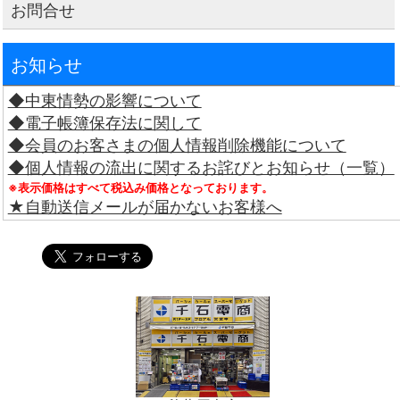
お問合せ
お知らせ
◆中東情勢の影響について
◆電子帳簿保存法に関して
◆会員のお客さまの個人情報削除機能について
◆個人情報の流出に関するお詫びとお知らせ（一覧）
※表示価格はすべて税込み価格となっております。
★自動送信メールが届かないお客様へ