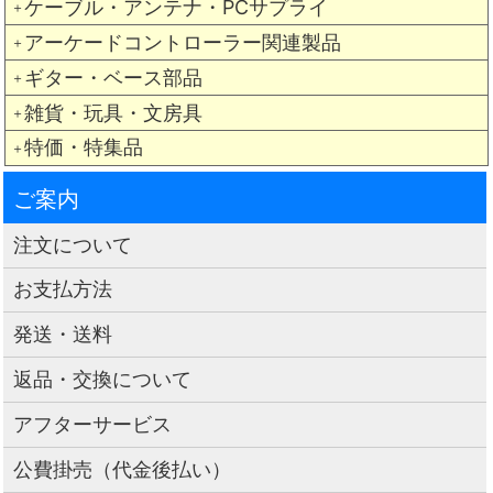
ケーブル・アンテナ・PCサプライ
＋
アーケードコントローラー関連製品
＋
ギター・ベース部品
＋
雑貨・玩具・文房具
＋
特価・特集品
＋
ご案内
注文について
お支払方法
発送・送料
返品・交換について
アフターサービス
公費掛売（代金後払い）