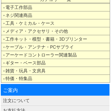
電子工作部品
＋
ネジ関連商品
＋
工具・ケミカル・ケース
＋
メディア・アクセサリ・その他
＋
工作キット・模型・書籍・3Dプリンター
＋
ケーブル・アンテナ・PCサプライ
＋
アーケードコントローラー関連製品
＋
ギター・ベース部品
＋
雑貨・玩具・文房具
＋
特価・特集品
＋
ご案内
注文について
お支払方法