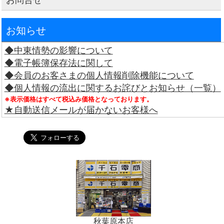
お知らせ
◆中東情勢の影響について
◆電子帳簿保存法に関して
◆会員のお客さまの個人情報削除機能について
◆個人情報の流出に関するお詫びとお知らせ（一覧）
※表示価格はすべて税込み価格となっております。
★自動送信メールが届かないお客様へ
秋葉原本店