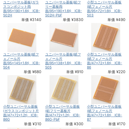
ユニバーサル基板(ガラ
ユニバーサル基板(鉛フ
小型ユニバーサル基板
スコンポジット両
リー基板両
(紙フェノール片
面/95×190×1.6t) ICB-
面/95×190×1.6t) ICB-
面/95×72×1.6t) ICB-
502H
502H-PbF
503
単価 ¥3140
単価 ¥3830
単価 ¥490
ユニバーサル基板(紙フ
ユニバーサル基板(紙フ
小型ユニバーサル基板
ェノール片
ェノール片
(紙フェノール片
面/95×145×1.6t) ICB-
面/95×138×1.6t) ICB-
面/47×72×1.6t) ICB-
504
505
86
単価 ¥680
単価 ¥910
単価 ¥220
小型ユニバーサル基板
小型ユニバーサル基板
小型ユニバーサル基板
(ガラスコンポジット片
(鉛フリー基板片
(紙フェノール片
面/47×72×1.2t) ICB-
面/47×72×1.2t) ICB-
面/47×72×1.6t) ICB-
86G
86G-PbF
87
単価 ¥310
単価 ¥300
単価 ¥170