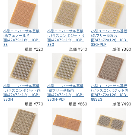
小型ユニバーサル基板
小型ユニバーサル基板
小型ユニバーサル基板
(紙フェノール片
(ガラスコンポジット片
(鉛フリー基板片
面/47×72×1.6t) ICB-
面/47×72×1.2t) ICB-
面/47×72×1.2t) ICB-
88
88G
88G-PbF
単価 ¥220
単価 ¥310
単価 ¥380
小型ユニバーサル基板
小型ユニバーサル基板
小型ユニバーサル基板
(ガラスコンポジット両
(鉛フリー基板両
(ガラスコンポジット両
面/47×72×1.2t) ICB-
面/47×72×1.2t) ICB-
面/47×72×1.2t) ICB-
88GH
88GH-PbF
88SEG
単価 ¥770
単価 ¥860
単価 ¥490