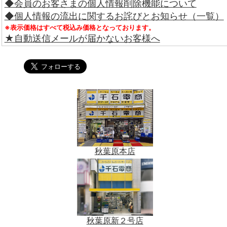
◆会員のお客さまの個人情報削除機能について
◆個人情報の流出に関するお詫びとお知らせ（一覧）
※表示価格はすべて税込み価格となっております。
★自動送信メールが届かないお客様へ
秋葉原本店
秋葉原新２号店