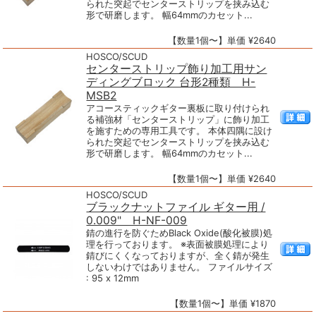
られた突起でセンターストリップを挟み込む
形で研磨します。 幅64mmのカセット...
【数量1個〜】単価 ¥2640
HOSCO/SCUD
センターストリップ飾り加工用サン
ディングブロック 台形2種類 H-
MSB2
アコースティックギター裏板に取り付けられ
る補強材「センターストリップ」に飾り加工
を施すための専用工具です。 本体四隅に設け
られた突起でセンターストリップを挟み込む
形で研磨します。 幅64mmのカセット...
【数量1個〜】単価 ¥2640
HOSCO/SCUD
ブラックナットファイル ギター用 /
0.009" H-NF-009
錆の進行を防ぐためBlack Oxide(酸化被膜)処
理を行っております。 ※表面被膜処理により
錆びにくくなっておりますが、全く錆が発生
しないわけではありません。 ファイルサイズ
: 95 x 12mm
【数量1個〜】単価 ¥1870