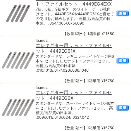
ト・ファイルセット 4449EG4EXX
7弦、8弦、9弦ギターのワイド・ゲージ弦向
けセット。4449EG6Xや4449EG61Xと併せて
の使用をお勧めします。 高精度/高品質の日
本製。 .054/.065/.075/.090
【数量1箱〜】1箱単価 ¥11550
Ibanez
エレキギター用 ナット・ファイルセ
ット 4449EG61X
スタンダードな、レギュラーライトゲージ用6
本を セットにしたナット・ファイルセット。
高精度/高品質の日本製。
.010/.013/.017/.026/.036/.046
【数量1箱〜】1箱単価 ¥15750
Ibanez
エレキギター用 ナット・ファイルセ
ット 4449EG6X
スタンダードな、スーパーライトゲージ用6本
をセットにしたナット・ファイルセット。 高
精度/高品質の日本製。
.009/.011/.016/.024/.032/.042
【数量1箱〜】1箱単価 ¥15750