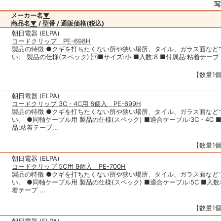
写
メーカー名
▼
商品名
▼
/ 型番 / 通販価格(税込)
朝日電器 (ELPA)
コードクリップ PE-698H
製品の特徴 ●クギを打ちたくない所や狭い場所、タイル、ガラス面など
い。 製品の仕様(スペック) ■サイズ:小 ■入数:8 ■付属品:粘着テープ
【数量1個
朝日電器 (ELPA)
コードクリップ 3C・4C用 8個入 PE-699H
製品の特徴 ●クギを打ちたくない所や狭い場所、タイル、ガラス面など
い。 ●同軸ケーブル用 製品の仕様(スペック) ■適合ケーブル:3C・4C ■
品:粘着テープ...
【数量1個
朝日電器 (ELPA)
コードクリップ 5C用 8個入 PE-700H
製品の特徴 ●クギを打ちたくない所や狭い場所、タイル、ガラス面など
い。 ●同軸ケーブル用 製品の仕様(スペック) ■適合ケーブル:5C ■入数:
着テープ ...
【数量1個