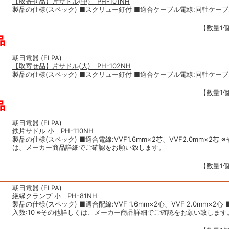
【取寄せ品】片サドル(中) PH-101NH
製品の仕様(スペック) ■スクリュー釘付 ■適合ケーブル電線:同軸ケーブル
【数量1個
朝日電器 (ELPA)
【取寄せ品】片サドル(大) PH-102NH
製品の仕様(スペック) ■スクリュー釘付 ■適合ケーブル電線:同軸ケーブル
【数量1個
朝日電器 (ELPA)
鉄片サドル 小 PH-110NH
製品の仕様(スペック) ■適合電線:VVF1.6mm×2芯、VVF2.0mm×2芯
は、メーカー商品詳細でご確認をお願い致します。
【数量1個
朝日電器 (ELPA)
絶縁クランプ 小 PH-81NH
製品の仕様(スペック) ■適合配線:VVF 1.6mm×2心、VVF 2.0mm×2心 
入数:10 ※その他詳しくは、メーカー商品詳細でご確認をお願い致します