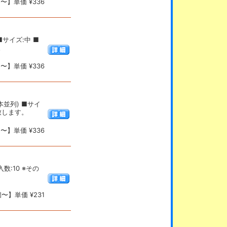
〜】単価 ¥336
■サイズ:中 ■
。
〜】単価 ¥336
2本並列) ■サイ
致します。
〜】単価 ¥336
数:10 ※その
〜】単価 ¥231