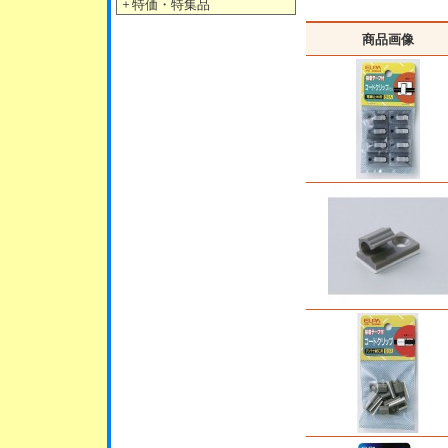
＋
特価・特集品
商品画像