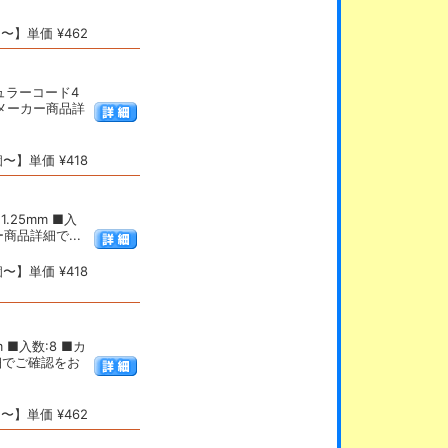
〜】単価 ¥462
ュラーコード4
、メーカー商品詳
〜】単価 ¥418
.25mm ■入
商品詳細で...
〜】単価 ¥418
 ■入数:8 ■カ
細でご確認をお
〜】単価 ¥462