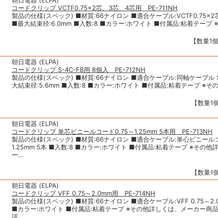
朝日電器 (ELPA)
コードクリップ VCTF0.75×2芯、3芯、4芯用 PE-711NH
製品の仕様(スペック) ■材質:66ナイロン ■適合ケーブル:VCTF0.75×
■最大結束径:6.0mm ■入数:8 ■カラー:ホワイト ■付属品:粘着テープ ※
【数量1個
朝日電器 (ELPA)
コードクリップ S-4C-FB用 8個入 PE-712NH
製品の仕様(スペック) ■材質:66ナイロン ■適合ケーブル:同軸ケーブル S-
大結束径:5.6mm ■入数:8 ■カラー:ホワイト ■付属品:粘着テープ ※その
【数量1個
朝日電器 (ELPA)
コードクリップ 単芯ビニールコード0.75～1.25mm 5本用 PE-713NH
製品の仕様(スペック) ■材質:66ナイロン ■適合ケーブル:単心ビニールコー
1.25mm 5本 ■入数:8 ■カラー:ホワイト ■付属品:粘着テープ ※その
ー...
【数量1個
朝日電器 (ELPA)
コードクリップ VFF 0.75～2.0mm用 PE-714NH
製品の仕様(スペック) ■材質:66ナイロン ■適合ケーブル:VFF 0.75～2.
■カラー:ホワイト ■付属品:粘着テープ ※その他詳しくは、メーカー商
認...