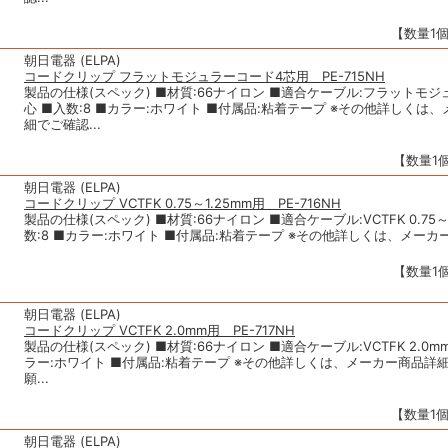
【数量1個
朝日電器 (ELPA)
コードクリップ フラットモジュラーコード4芯用 PE-715NH
製品の仕様(スペック) ■材質:66ナイロン ■適合ケーブル:フラットモジ
心 ■入数:8 ■カラー:ホワイト ■付属品:粘着テープ ※その他詳しくは
細でご確認...
【数量1個
朝日電器 (ELPA)
コードクリップ VCTFK 0.75～1.25mm用 PE-716NH
製品の仕様(スペック) ■材質:66ナイロン ■適合ケーブル:VCTFK 0.75～1
数:8 ■カラー:ホワイト ■付属品:粘着テープ ※その他詳しくは、メーカー
【数量1個
朝日電器 (ELPA)
コードクリップ VCTFK 2.0mm用 PE-717NH
製品の仕様(スペック) ■材質:66ナイロン ■適合ケーブル:VCTFK 2.0mm
ラー:ホワイト ■付属品:粘着テープ ※その他詳しくは、メーカー商品詳
願...
【数量1個
朝日電器 (ELPA)