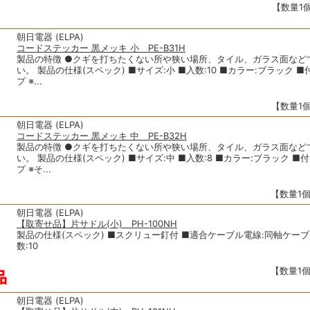
【数量1個
朝日電器 (ELPA)
コードステッカー 黒メッキ 小 PE-B31H
製品の特徴 ●クギを打ちたくない所や狭い場所、タイル、ガラス面など
い。 製品の仕様(スペック) ■サイズ:小 ■入数:10 ■カラー:ブラック 
プ ※...
【数量1個
朝日電器 (ELPA)
コードステッカー 黒メッキ 中 PE-B32H
製品の特徴 ●クギを打ちたくない所や狭い場所、タイル、ガラス面など
い。 製品の仕様(スペック) ■サイズ:中 ■入数:8 ■カラー:ブラック ■
プ ※そ...
【数量1個
朝日電器 (ELPA)
【取寄せ品】片サドル(小) PH-100NH
製品の仕様(スペック) ■スクリュー釘付 ■適合ケーブル電線:同軸ケーブ
数:10
【数量1個
朝日電器 (ELPA)