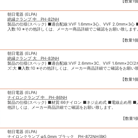
【数量1個
朝日電器 (ELPA)
絶縁クランプ 中 PH-82NH
製品の仕様(スペック) ■適合配線:VVF 1.6mm×3心、VVF 2.0mm×3心 
入数:10 ※その他詳しくは、メーカー商品詳細でご確認をお願い致します
【数量1個
朝日電器 (ELPA)
絶縁クランプ 大 PH-83NH
製品の仕様(スペック) ■適合配線:VVF 2.6mm×3C、VVF 1.6mm×2C(
ズ:大 ■入数:10 ※その他詳しくは、メーカー商品詳細でご確認をお願い
【数量1個
朝日電器 (ELPA)
ナイロンクランプ 中 PH-86NH
製品の仕様(スペック) ■材質:66ナイロン ■ネジ止め式 ■電線止め用 ■入
他詳しくは、メーカー商品詳細でご確認をお願い致します。
【数量1個
朝日電器 (ELPA)
ナイロンクランプ φ5.0mm ブラック PH-872NH(BK)