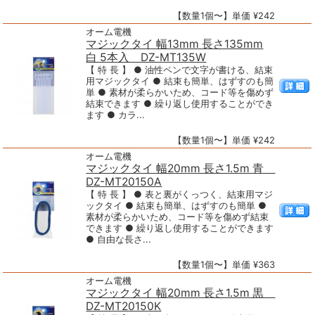
【数量1個〜】単価 ¥242
オーム電機
マジックタイ 幅13mm 長さ135mm
白 5本入 DZ-MT135W
【 特 長 】 ● 油性ペンで文字が書ける、結束
用マジックタイ ● 結束も簡単、はずすのも簡
単 ● 素材が柔らかいため、コード等を傷めず
結束できます ● 繰り返し使用することができ
ます ● カラ...
【数量1個〜】単価 ¥242
オーム電機
マジックタイ 幅20mm 長さ1.5m 青
DZ-MT20150A
【 特 長 】 ● 表と裏がくっつく、結束用マジ
ックタイ ● 結束も簡単、はずすのも簡単 ●
素材が柔らかいため、コード等を傷めず結束
できます ● 繰り返し使用することができます
● 自由な長さ...
【数量1個〜】単価 ¥363
オーム電機
マジックタイ 幅20mm 長さ1.5m 黒
DZ-MT20150K