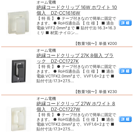
オーム電機
絶縁コードクリップ 16W ホワイト 10
個入 DZ-CC1616W
【 特 長 】 ● テープ付きなので簡単に固定で
きます。 ● RoHS適合品 【 仕 様 】 ■ 適合
電線:VFF2.0mm²まで ■ 貼付寸法:16.3×16.3
ミリ ■ 材質:ナイロン...
【数量1個〜】単価 ¥200
オーム電機
絶縁コードクリップ 27K 8個入 ブラ
ック DZ-CC1727K
【 特 長 】 ● テープ付きなので簡単に固定で
きます。 ● RoHS適合品 【 仕 様 】 ■ 適合
電線:VCTFK2.0mm²まで、VVF1.6×2まで ■
貼付寸法:17.3×27.5...
【数量1個〜】単価 ¥230
オーム電機
絶縁コードクリップ 27W ホワイト 8
個入 DZ-CC1727W
【 特 長 】 ● テープ付きなので簡単に固定で
きます。 ● RoHS適合品 【 仕 様 】 ■ 適合
電線:VCTFK2.0mm²まで、VVF1.6×2まで ■
貼付寸法:17.3×27.5...