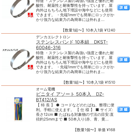
特徴 ・ステンレス製の為強い強度と優れた耐
酸性、耐薬性と耐衝撃性を持っています、屋
内外はもちろん地下埋設や海中などにも使用
できます。 ・先端1mmでも簡単にロックがか
かり強力な結束力の為簡単には外れま...
【数量1組〜】10本入1袋 ¥1240
デンカエレクトロン
ステンレスバンド 10本組 DKST-
60046-316
特徴 ・ステンレス製の為強い強度と優れた耐
酸性、耐薬性と耐衝撃性を持っています、屋
内外はもちろん地下埋設や海中などにも使用
できます。 ・先端1mmでも簡単にロックがか
かり強力な結束力の為簡単には外れま...
【数量1組〜】10本入1袋 ¥1510
オーム電機
ビニタイ アソート 50本入 DZ-
BT412/AS
【 特 長 】 ● コードなどのたばね、整理に便
利。手軽に使えます。 【 仕 様 】 ■ サイズ:
長さ12cm ■ たばねる対象物の寸法の目安:直
径約25mmまで ■ 50本入り(赤、青、黄...
【数量1個〜】単価 ¥168