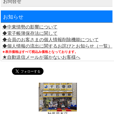
お問合せ
お知らせ
◆中東情勢の影響について
◆電子帳簿保存法に関して
◆会員のお客さまの個人情報削除機能について
◆個人情報の流出に関するお詫びとお知らせ（一覧）
※表示価格はすべて税込み価格となっております。
★自動送信メールが届かないお客様へ
秋葉原本店