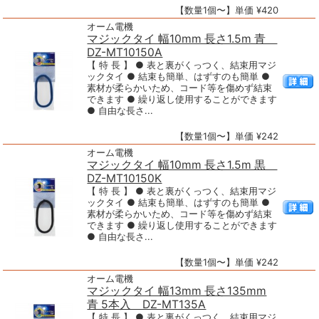
【数量1個〜】単価 ¥420
オーム電機
マジックタイ 幅10mm 長さ1.5m 青
DZ-MT10150A
【 特 長 】 ● 表と裏がくっつく、結束用マジ
ックタイ ● 結束も簡単、はずすのも簡単 ●
素材が柔らかいため、コード等を傷めず結束
できます ● 繰り返し使用することができます
● 自由な長さ...
【数量1個〜】単価 ¥242
オーム電機
マジックタイ 幅10mm 長さ1.5m 黒
DZ-MT10150K
【 特 長 】 ● 表と裏がくっつく、結束用マジ
ックタイ ● 結束も簡単、はずすのも簡単 ●
素材が柔らかいため、コード等を傷めず結束
できます ● 繰り返し使用することができます
● 自由な長さ...
【数量1個〜】単価 ¥242
オーム電機
マジックタイ 幅13mm 長さ135mm
青 5本入 DZ-MT135A
【 特 長 】 ● 表と裏がくっつく、結束用マジ