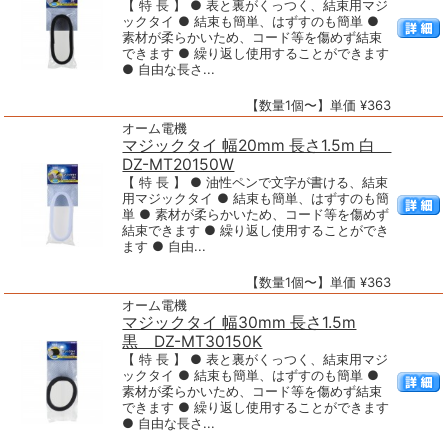
【 特 長 】 ● 表と裏がくっつく、結束用マジ
ックタイ ● 結束も簡単、はずすのも簡単 ●
素材が柔らかいため、コード等を傷めず結束
できます ● 繰り返し使用することができます
● 自由な長さ...
【数量1個〜】単価 ¥363
オーム電機
マジックタイ 幅20mm 長さ1.5m 白
DZ-MT20150W
【 特 長 】 ● 油性ペンで文字が書ける、結束
用マジックタイ ● 結束も簡単、はずすのも簡
単 ● 素材が柔らかいため、コード等を傷めず
結束できます ● 繰り返し使用することができ
ます ● 自由...
【数量1個〜】単価 ¥363
オーム電機
マジックタイ 幅30mm 長さ1.5m
黒 DZ-MT30150K
【 特 長 】 ● 表と裏がくっつく、結束用マジ
ックタイ ● 結束も簡単、はずすのも簡単 ●
素材が柔らかいため、コード等を傷めず結束
できます ● 繰り返し使用することができます
● 自由な長さ...