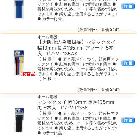
ックタイ ● 結束も簡単、はずすのも簡単 ●
素材が柔らかいため、コード等を傷めず結束
できます ● 繰り返し使用することができます
● カラーは青...
【数量1個〜】単価 ¥242
オーム電機
【大阪店のみ取扱品】マジックタイ
幅13mm 長さ135mm アソート 5本
入 DZ-MT135AS
【 特 長 】 ● 表と裏がくっつく、結束用マジ
ックタイ ● 結束も簡単、はずすのも簡単 ●
素材が柔らかいため、コード等を傷めず結束
できます ● 繰り返し使用することができます
【 仕 様...
【数量1個〜】単価 ¥242
オーム電機
マジックタイ 幅13mm 長さ135mm
黒 5本入 DZ-MT135K
【 特 長 】 ● 表と裏がくっつく、結束用マジ
ックタイ ● 結束も簡単、はずすのも簡単 ●
素材が柔らかいため、コード等を傷めず結束
できます ● 繰り返し使用することができます
● カラーは黒...