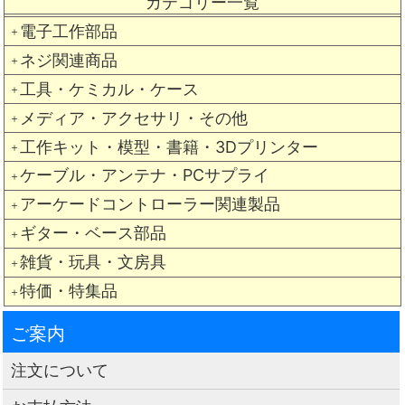
カテゴリー一覧
電子工作部品
＋
ネジ関連商品
＋
工具・ケミカル・ケース
＋
メディア・アクセサリ・その他
＋
工作キット・模型・書籍・3Dプリンター
＋
ケーブル・アンテナ・PCサプライ
＋
アーケードコントローラー関連製品
＋
ギター・ベース部品
＋
雑貨・玩具・文房具
＋
特価・特集品
＋
ご案内
注文について