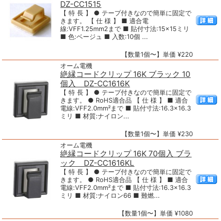
DZ-CC1515
【 特 長 】 ● テープ付きなので簡単に固定で
きます。 【 仕 様 】 ■ 適合電
線:VFF1.25mm2まで ■ 貼付寸法:15×15ミリ
■ 色:ベージュ ■ 入数:10個 ...
【数量1個〜】単価 ¥220
オーム電機
絶縁コードクリップ 16K ブラック 10
個入 DZ-CC1616K
【 特 長 】 ● テープ付きなので簡単に固定で
きます。 ● RoHS適合品 【 仕 様 】 ■ 適合
電線:VFF2.0mm²まで ■ 貼付寸法:16.3×16.3
ミリ ■ 材質:ナイロン...
【数量1個〜】単価 ¥230
オーム電機
絶縁コードクリップ 16K 70個入 ブラ
ック DZ-CC1616KL
【 特 長 】 ● テープ付きなので簡単に固定で
きます。 ● RoHS適合品 【 仕 様 】 ■ 適合
電線:VFF2.0mm²まで ■ 貼付寸法:16.3×16.3
ミリ ■ 材質:ナイロン66 ■ 難燃...
【数量1個〜】単価 ¥1080