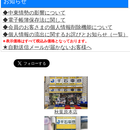
お知らせ
◆中東情勢の影響について
◆電子帳簿保存法に関して
◆会員のお客さまの個人情報削除機能について
◆個人情報の流出に関するお詫びとお知らせ（一覧）
※表示価格はすべて税込み価格となっております。
★自動送信メールが届かないお客様へ
秋葉原本店