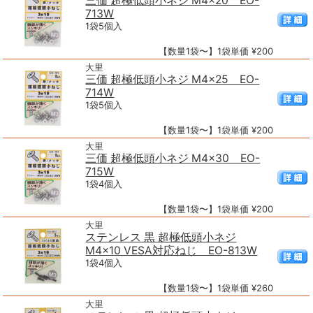
三価 超極低頭小ネジ M4×20 EO-
713W
1袋5個入
【数量1袋〜】1袋単価 ¥200
大里
三価 超極低頭小ネジ M4×25 EO-
714W
1袋5個入
【数量1袋〜】1袋単価 ¥200
大里
三価 超極低頭小ネジ M4×30 EO-
715W
1袋4個入
【数量1袋〜】1袋単価 ¥200
大里
ステンレス 黒 超極低頭小ネジ
M4×10 VESA対応ねじ EO-813W
1袋4個入
【数量1袋〜】1袋単価 ¥260
大里