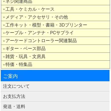
ネジ関連商品
＋
工具・ケミカル・ケース
＋
メディア・アクセサリ・その他
＋
工作キット・模型・書籍・3Dプリンター
＋
ケーブル・アンテナ・PCサプライ
＋
アーケードコントローラー関連製品
＋
ギター・ベース部品
＋
雑貨・玩具・文房具
＋
特価・特集品
＋
ご案内
注文について
お支払方法
発送・送料