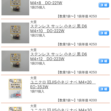
M4×8 DO-221W
1袋25個入
【数量1袋〜】1袋単価 ¥250
大里
ステンレス サッシ 小ネジ 黒 D6
M4×10 DO-222W
1袋22個入
【数量1袋〜】1袋単価 ¥250
大里
ステンレス サッシ 小ネジ 黒 D6
M4×12 DO-223W
1袋20個入
【数量1袋〜】1袋単価 ¥250
大里
ユニクロ 旧JIS小ネジ ナベ M4×20
EO-353W
1袋11個入
【数量1袋〜】1袋単価 ¥200
大里
ユニクロ 旧JIS小ネジ ナベ M4×30