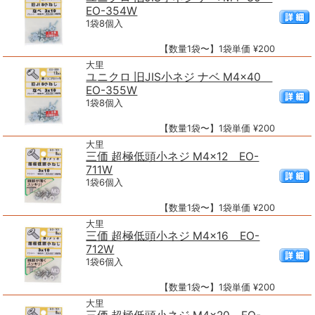
EO-354W
1袋8個入
【数量1袋〜】1袋単価 ¥200
大里
ユニクロ 旧JIS小ネジ ナベ M4×40
EO-355W
1袋8個入
【数量1袋〜】1袋単価 ¥200
大里
三価 超極低頭小ネジ M4×12 EO-
711W
1袋6個入
【数量1袋〜】1袋単価 ¥200
大里
三価 超極低頭小ネジ M4×16 EO-
712W
1袋6個入
【数量1袋〜】1袋単価 ¥200
大里