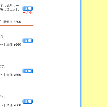
サドル成形ツー
精密に加工され
欠品中
単価 ¥13200
です。
〜】単価 ¥660
です。
〜】単価 ¥660
です。
〜】単価 ¥660