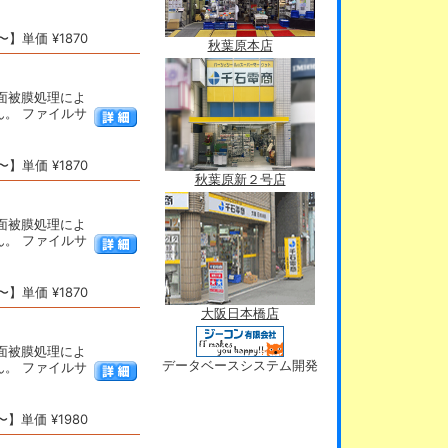
】単価 ¥1870
秋葉原本店
表面被膜処理によ
。 ファイルサ
】単価 ¥1870
秋葉原新２号店
表面被膜処理によ
。 ファイルサ
】単価 ¥1870
大阪日本橋店
表面被膜処理によ
データベースシステム開発
。 ファイルサ
】単価 ¥1980