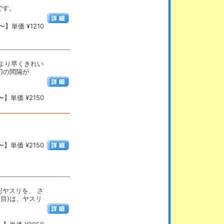
です。
】単価 ¥1210
より早くきれい
刃の間隔が
】単価 ¥2150
】単価 ¥2150
ヤスリを、 さ
目)は、ヤスリ