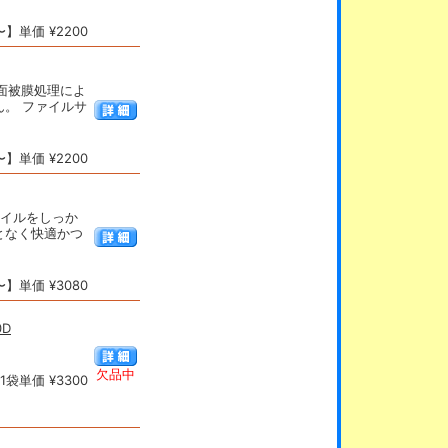
】単価 ¥2200
表面被膜処理によ
。 ファイルサ
】単価 ¥2200
ァイルをしっか
となく快適かつ
】単価 ¥3080
D
欠品中
袋単価 ¥3300