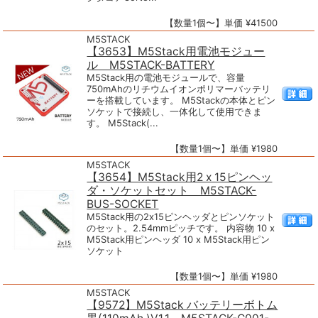
【数量1個〜】単価 ¥41500
M5STACK
【3653】M5Stack用電池モジュー
ル M5STACK-BATTERY
M5Stack用の電池モジュールで、容量
750mAhのリチウムイオンポリマーバッテリ
ーを搭載しています。 M5Stackの本体とピン
ソケットで接続し、一体化して使用できま
す。 M5Stack(...
【数量1個〜】単価 ¥1980
M5STACK
【3654】M5Stack用2 x 15ピンヘッ
ダ・ソケットセット M5STACK-
BUS-SOCKET
M5Stack用の2x15ピンヘッダとピンソケット
のセット。2.54mmピッチです。 内容物 10 x
M5Stack用ピンヘッダ 10 x M5Stack用ピン
ソケット
【数量1個〜】単価 ¥1980
M5STACK
【9572】M5Stack バッテリーボトム