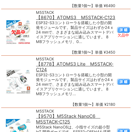
【数量1個〜】単価 ¥6490
M5STACK
【8670】ATOMS3 M5STACK-C123
ESP32-S3コントローラを搭載した小型の開
発モジュールです。製品サイズはわずか24 x
24 mmで、さまざまな組み込みスマートデバ
欠品中
イスアプリケーションに適しています。 8
MBフラッシュメモリ、0...
【数量1個〜】単価 ¥3450
M5STACK
【8778】ATOMS3 Lite M5STACK-
C124
ESP32-S3コントローラを搭載した小型の開
発モジュールです。製品サイズはわずか24 x
24 mmで、さまざまな組み込みスマートデバ
イスアプリケーションに適しています。 8
MBフラッシュメモリ...
【数量1個〜】単価 ¥2180
M5STACK
【9570】M5Stack NanoC6
M5STACK-C125
M5Stack NanoC6は、小指サイズの超小型
IoT 開発ボードです。ESP32-C6FH4を搭載、