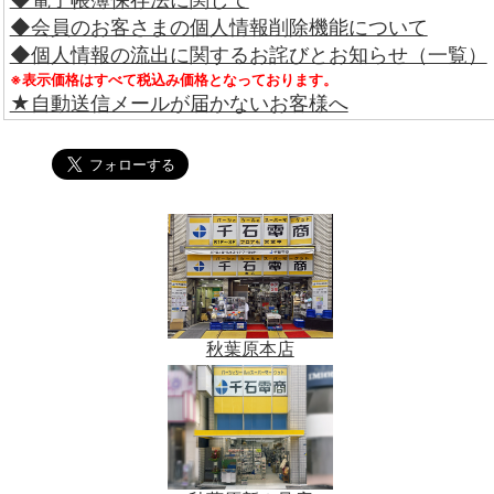
◆会員のお客さまの個人情報削除機能について
◆個人情報の流出に関するお詫びとお知らせ（一覧）
※表示価格はすべて税込み価格となっております。
★自動送信メールが届かないお客様へ
秋葉原本店